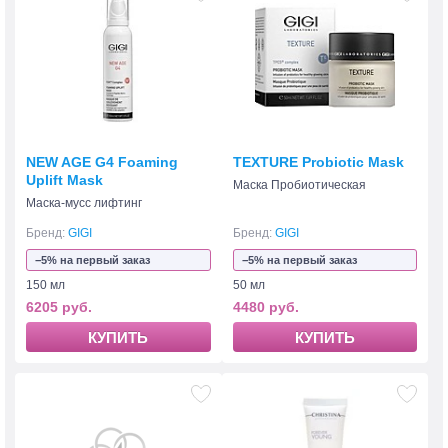
NEW AGE G4 Foaming
TEXTURE Probiotic Mask
Uplift Mask
Маска Пробиотическая
Маска-мусс лифтинг
Бренд:
GIGI
Бренд:
GIGI
−5% на первый заказ
−5% на первый заказ
150 мл
50 мл
6205 руб.
4480 руб.
КУПИТЬ
КУПИТЬ