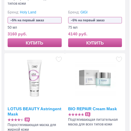
типов кожи
Бренд:
Holy Land
Бренд:
GIGI
−5% на первый заказ
−5% на первый заказ
50 мл
75 мл
3160 руб.
4140 руб.
КУПИТЬ
КУПИТЬ
LOTUS BEAUTY Astringent
BIO REPAIR Cream Mask
Mask
11
Подтягивающая питательная
10
маска для всех типов кожи
Поростягивающая маска для
жирной кожи