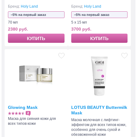
Бренд:
Holy Land
Бренд:
Holy Land
−5% на первый заказ
−5% на первый заказ
70 мл
5 х 15 мл
2380 руб.
3700 руб.
КУПИТЬ
КУПИТЬ
Glowing Mask
LOTUS BEAUTY Buttermilk
Mask
2
Маска для сияния кожи для
Маска молочная с лифтинг-
всех типов кожи
эффектом для всех типов кожи,
особенно для очень сухой и
обезвоженной кожи