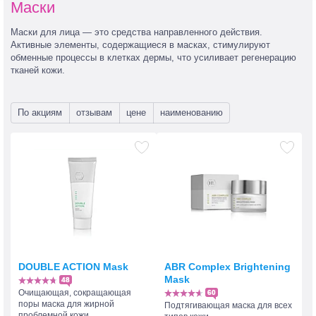
Маски
Маски для лица — это средства направленного действия.
Активные элементы, содержащиеся в масках, стимулируют
обменные процессы в клетках дермы, что усиливает регенерацию
тканей кожи.
По акциям
отзывам
цене
наименованию
DOUBLE ACTION Mask
ABR Complex Brightening
Mask
48
Очищающая, сокращающая
60
поры маска для жирной
Подтягивающая маска для всех
проблемной кожи