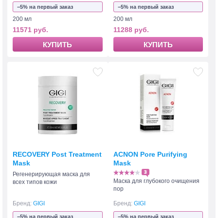
−5% на первый заказ
−5% на первый заказ
200 мл
200 мл
11571 руб.
11288 руб.
КУПИТЬ
КУПИТЬ
RECOVERY Post Treatment
ACNON Pore Purifying
Mask
Mask
3
Регенерирующая маска для
Маска для глубокого очищения
всех типов кожи
пор
Бренд:
GIGI
Бренд:
GIGI
−5% на первый заказ
−5% на первый заказ