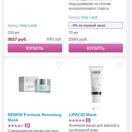
подсушивание на основе
изопропилового спирта
Бренд:
Holy Land
Бренд:
Holy Land
−5% на первый заказ
250 мл
70 мл
3027 руб.
2560 руб.
3562 руб.
КУПИТЬ
КУПИТЬ
RENEW Formula Renewing
LIPACID Mask
Mask
6
Лечебная маска для жирной и
19
проблемной кожи
Сокращающая маска для всех