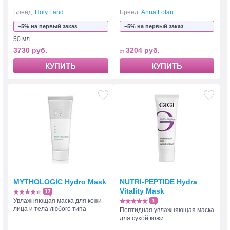
Бренд:
Holy Land
Бренд:
Anna Lotan
−5% на первый заказ
−5% на первый заказ
50 мл
3730 руб.
3204 руб.
КУПИТЬ
КУПИТЬ
MYTHOLOGIC Hydro Mask
NUTRI-PEPTIDE Hydra
Vitality Mask
17
Увлажняющая маска для кожи
1
лица и тела любого типа
Пептидная увлажняющая маска
для сухой кожи