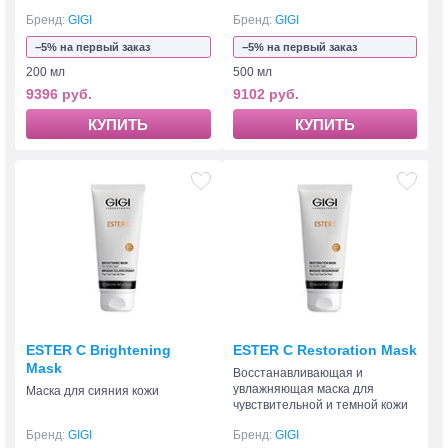
Бренд:
GIGI
Бренд:
GIGI
−5% на первый заказ
−5% на первый заказ
200 мл
500 мл
9396 руб.
9102 руб.
КУПИТЬ
КУПИТЬ
ESTER C Brightening
ESTER C Restoration Mask
Mask
Восстанавливающая и
увлажняющая маска для
Маска для сияния кожи
чувствительной и темной кожи
Бренд:
GIGI
Бренд:
GIGI