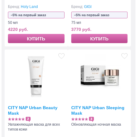
Бренд:
Holy Land
Бренд:
GIGI
−5% на первый заказ
−5% на первый заказ
50 мл
75 мл
4220 руб.
3770 руб.
КУПИТЬ
КУПИТЬ
CITY NAP Urban Beauty
CITY NAP Urban Sleeping
Mask
Mask
2
3
Увлажняющая маска для всех
Обновляющая ночная маска
типов кожи