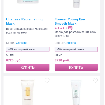
Unstress Replenishing
Forever Young Eye
Mask
Smooth Mask
22
Восстанавливающая маска для
Маска для разглаживания кожи
всех типов кожи
вокруг глаз
Бренд:
Christina
Бренд:
Christina
−5% на первый заказ
−5% на первый заказ
50 мл
50 мл
6720 руб.
3710 руб.
КУПИТЬ
КУПИТЬ