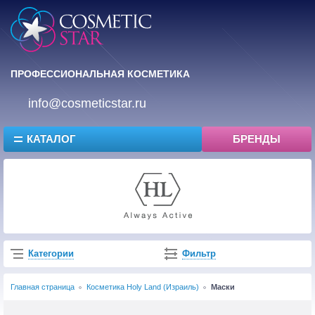
ПРОФЕССИОНАЛЬНАЯ КОСМЕТИКА
info@cosmeticstar.ru
КАТАЛОГ
БРЕНДЫ
Категории
Фильтр
Главная страница
Косметика Holy Land (Израиль)
Маски