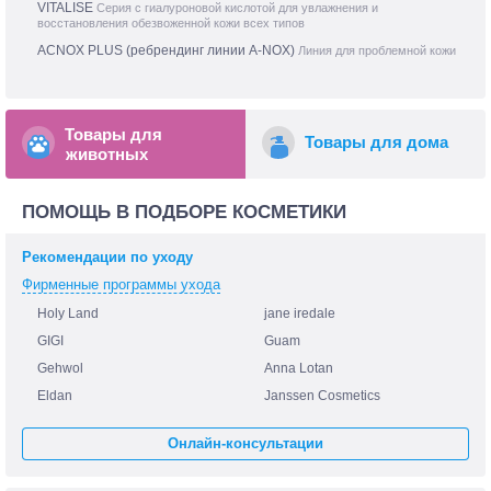
VITALISE
Серия с гиалуроновой кислотой для увлажнения и
восстановления обезвоженной кожи всех типов
ACNOX PLUS (ребрендинг линии A-NOX)
Линия для проблемной кожи
Товары для
Товары для дома
животных
ПОМОЩЬ В ПОДБОРЕ КОСМЕТИКИ
Рекомендации по уходу
Фирменные программы ухода
Holy Land
jane iredale
GIGI
Guam
Gehwol
Anna Lotan
Eldan
Janssen Cosmetics
Онлайн-консультации