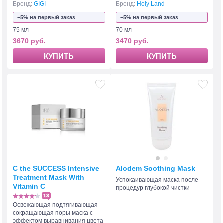
Бренд:
GIGI
Бренд:
Holy Land
−5% на первый заказ
−5% на первый заказ
75 мл
70 мл
3670 руб.
3470 руб.
КУПИТЬ
КУПИТЬ
C the SUCCESS Intensive
Alodem Soothing Mask
Treatment Mask With
Успокаивающая маска после
Vitamin C
процедур глубокой чистки
13
Освежающая подтягивающая
сокращающая поры маска с
эффектом выравнивания цвета