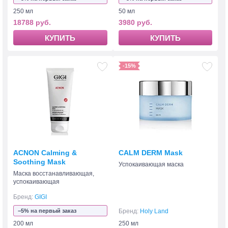
250 мл
50 мл
18788 руб.
3980 руб.
КУПИТЬ
КУПИТЬ
-15%
ACNON Calming &
CALM DERM Mask
Soothing Mask
Успокаивающая маска
Маска восстанавливающая,
успокаивающая
Бренд:
GIGI
−5% на первый заказ
Бренд:
Holy Land
200 мл
250 мл