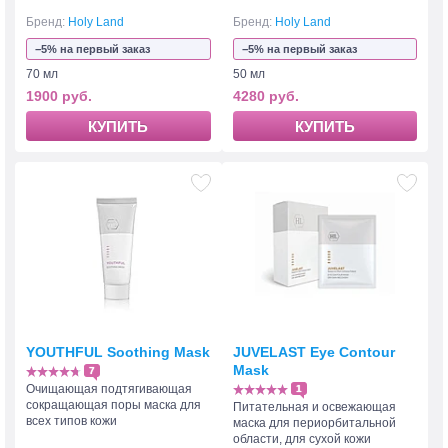
Бренд:
Holy Land
Бренд:
Holy Land
−5% на первый заказ
−5% на первый заказ
70 мл
50 мл
1900 руб.
4280 руб.
КУПИТЬ
КУПИТЬ
YOUTHFUL Soothing Mask
JUVELAST Eye Contour
Mask
7
Очищающая подтягивающая
1
сокращающая поры маска для
Питательная и освежающая
всех типов кожи
маска для периорбитальной
области, для сухой кожи