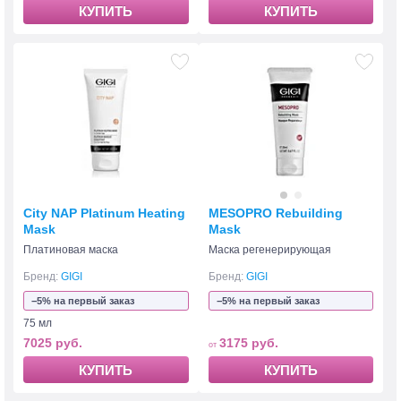
КУПИТЬ
КУПИТЬ
City NAP Platinum Heating
MESOPRO Rebuilding
Mask
Mask
Платиновая маска
Маска регенерирующая
Бренд:
GIGI
Бренд:
GIGI
−5% на первый заказ
−5% на первый заказ
75 мл
7025 руб.
3175 руб.
КУПИТЬ
КУПИТЬ