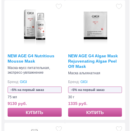
NEW AGE G4 Nutritious
NEW AGE G4 Algae Mask
Mousse Mask
Rejuvenating Algae Peel
Off Mask
Маска-мусс питательная,
экспресс-увлажнение
Маска альгинатная
Бренд:
GIGI
Бренд:
GIGI
−5% на первый заказ
−5% на первый заказ
75 мл
30 г
9130 руб.
1335 руб.
КУПИТЬ
КУПИТЬ