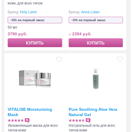
кожи, для всех типов
Бренд:
Holy Land
Бренд:
Anna Lotan
−5% на первый заказ
−5% на первый заказ
50 мл
3790 руб.
2394 руб.
КУПИТЬ
КУПИТЬ
VITALISE Moisturizing
Pure Soothing Aloe Vera
Mask
Natural Gel
9
6
Увлажняющая маска для всех
Натуральный гель для всех
типов кожи
типов кожи