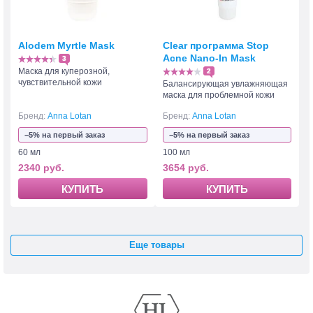
Alodem Myrtle Mask
Clear программа Stop
Acne Nano-In Mask
3
Маска для куперозной,
2
чувствительной кожи
Балансирующая увлажняющая
маска для проблемной кожи
Бренд:
Anna Lotan
Бренд:
Anna Lotan
−5% на первый заказ
−5% на первый заказ
60 мл
100 мл
2340 руб.
3654 руб.
КУПИТЬ
КУПИТЬ
Еще товары