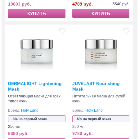
10803 руб.
4709 руб.
5540 руб.
КУПИТЬ
КУПИТЬ
DERMALIGHT Lightening
JUVELAST Nourishing
Mask
Mask
Осветляющая маска для всех
Питательная маска для сухой
типов кожи
кожи
Бренд:
Holy Land
Бренд:
Holy Land
−5% на первый заказ
−5% на первый заказ
250 мл
250 мл
8380 руб.
9780 руб.