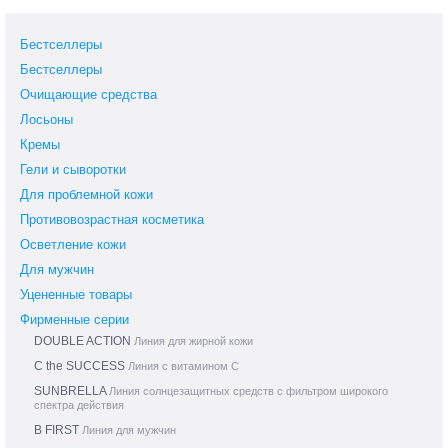
Бестселлеры
Бестселлеры
Очищающие средства
Лосьоны
Кремы
Гели и сыворотки
Для проблемной кожи
Противовозрастная косметика
Осветление кожи
Для мужчин
Уцененные товары
Фирменные серии
DOUBLE ACTION
Линия для жирной кожи
C the SUCCESS
Линия с витамином С
SUNBRELLA
Линия солнцезащитных средств с фильтром широкого
спектра действия
B FIRST
Линия для мужчин