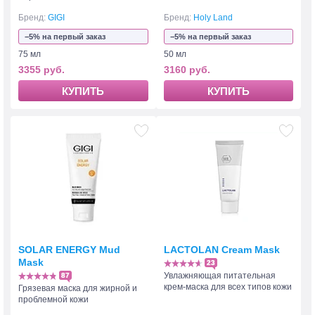
Бренд:
GIGI
Бренд:
Holy Land
−5% на первый заказ
−5% на первый заказ
75 мл
50 мл
3355 руб.
3160 руб.
КУПИТЬ
КУПИТЬ
SOLAR ENERGY Mud
LACTOLAN Cream Mask
Mask
23
Увлажняющая питательная
87
крем-маска для всех типов кожи
Грязевая маска для жирной и
проблемной кожи