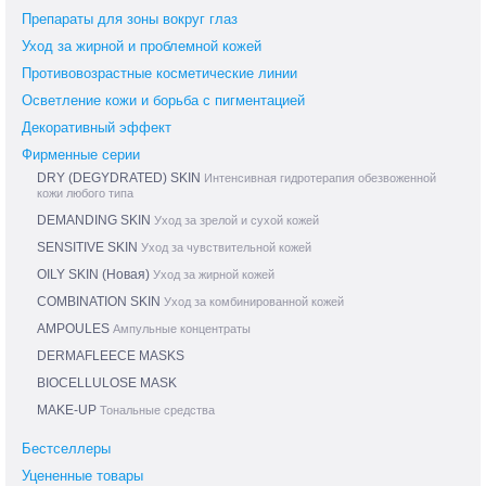
Препараты для зоны вокруг глаз
Уход за жирной и проблемной кожей
Противовозрастные косметические линии
Осветление кожи и борьба с пигментацией
Декоративный эффект
Фирменные серии
DRY (DEGYDRATED) SKIN
Интенсивная гидротерапия обезвоженной
кожи любого типа
DEMANDING SKIN
Уход за зрелой и сухой кожей
SENSITIVE SKIN
Уход за чувствительной кожей
OILY SKIN (Новая)
Уход за жирной кожей
COMBINATION SKIN
Уход за комбинированной кожей
AMPOULES
Ампульные концентраты
DERMAFLEECE MASKS
BIOCELLULOSE MASK
MAKE-UP
Тональные средства
Бестселлеры
Уцененные товары