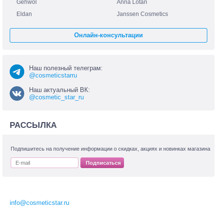
Gehwol
Anna Lotan
Eldan
Janssen Cosmetics
Онлайн-консультации
Наш полезный телеграм:
@cosmeticstarru
Наш актуальный ВК:
@cosmetic_star_ru
РАССЫЛКА
Подпишитесь на получение информации о скидках, акциях и новинках магазина
Подписаться
info@cosmeticstar.ru