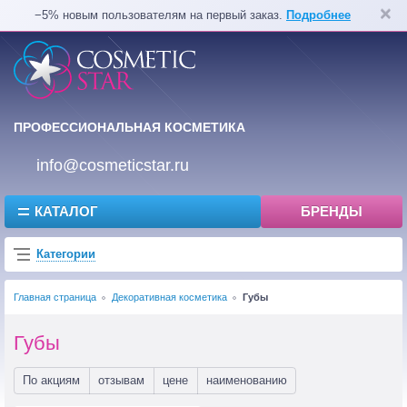
−5% новым пользователям на первый заказ.
Подробнее
ПРОФЕССИОНАЛЬНАЯ КОСМЕТИКА
info@cosmeticstar.ru
КАТАЛОГ
БРЕНДЫ
Категории
Главная страница
Декоративная косметика
Губы
Губы
По акциям
отзывам
цене
наименованию