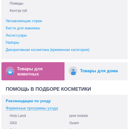
Помады
Контур губ
Увлажняющие спреи
Кисти для макияжа
Аксессуары
Наборы
Декоративная косметика (временная категория)
Товары для
Товары для дома
животных
ПОМОЩЬ В ПОДБОРЕ КОСМЕТИКИ
Рекомендации по уходу
Фирменные программы ухода
Holy Land
jane iredale
GIGI
Guam