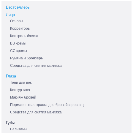
Бестселлеры
Лицо
Основы
Корректоры
Контроль блеска
BB кремы
СС кремы
Румяна и бронзеры
Средства для снятия макияжа
Глаза
Тени для век
Контур глаз
Макияж бровей
Перманентная краска для бровей и ресниц
Средства для снятия макияжа
Губы
Бальзамы