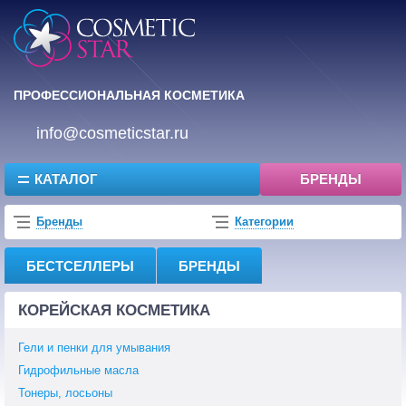
ПРОФЕССИОНАЛЬНАЯ КОСМЕТИКА
info@cosmeticstar.ru
КАТАЛОГ
БРЕНДЫ
Бренды
Категории
БЕСТСЕЛЛЕРЫ
БРЕНДЫ
КОРЕЙСКАЯ КОСМЕТИКА
Гели и пенки для умывания
Гидрофильные масла
Тонеры, лосьоны