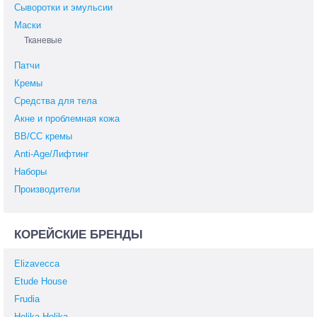
Сыворотки и эмульсии
Маски
Тканевые
Патчи
Кремы
Средства для тела
Акне и проблемная кожа
BB/СС кремы
Anti-Age/Лифтинг
Наборы
Производители
КОРЕЙСКИЕ БРЕНДЫ
Elizavecca
Etude House
Frudia
Holika Holika