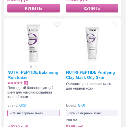
КУПИТЬ
КУПИТЬ
NUTRI-PEPTIDE Balancing
NUTRI-PEPTIDE Purifying
Moisturizer
Clay Mask Oily Skin
4
Очищающая глиняная маска
Пептидный балансирующий
для жирной кожи
крем для комбинированной
жирной кожи
Бренд:
GIGI
Бренд:
GIGI
−5% на первый заказ
−5% на первый заказ
200 мл
5125 руб.
9396 руб.