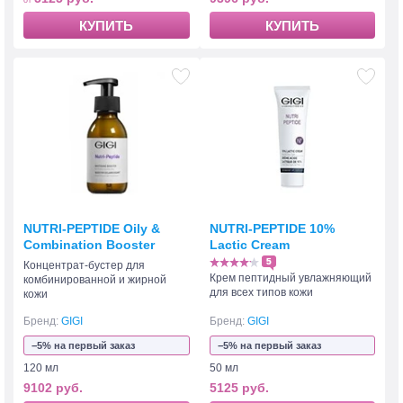
КУПИТЬ
КУПИТЬ
NUTRI-PEPTIDE Oily &
NUTRI-PEPTIDE 10%
Combination Booster
Lactic Cream
5
Концентрат-бустер для
Крем пептидный увлажняющий
комбинированной и жирной
для всех типов кожи
кожи
Бренд:
GIGI
Бренд:
GIGI
−5% на первый заказ
−5% на первый заказ
120 мл
50 мл
9102 руб.
5125 руб.