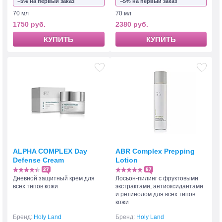
−5% на первый заказ
−5% на первый заказ
70 мл
70 мл
1750 руб.
2380 руб.
КУПИТЬ
КУПИТЬ
ALPHA COMPLEX Day
ABR Complex Prepping
Defense Cream
Lotion
27
67
Дневной защитный крем для
Лосьон-пилинг с фруктовыми
всех типов кожи
экстрактами, антиоксидантами
и ретинолом для всех типов
кожи
Бренд:
Holy Land
Бренд:
Holy Land