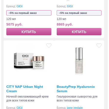
Бренд:
GIGI
Бренд:
GIGI
−5% на первый заказ
−5% на первый заказ
120 мл
120 мл
5075 руб.
8865 руб.
КУПИТЬ
КУПИТЬ
CITY NAP Urban Night
BeautyPrep Hyaluronic
Cream
Serum
Ночной омолаживающий крем
Гиалуроновая сыворотка для
для всех типов кожи
всех типов кожи
Бренд:
GIGI
Бренд:
jane iredale