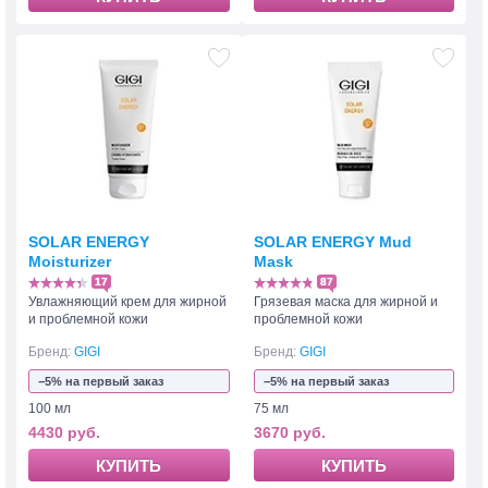
SOLAR ENERGY
SOLAR ENERGY Mud
Moisturizer
Mask
17
87
Увлажняющий крем для жирной
Грязевая маска для жирной и
и проблемной кожи
проблемной кожи
Бренд:
GIGI
Бренд:
GIGI
−5% на первый заказ
−5% на первый заказ
100 мл
75 мл
4430 руб.
3670 руб.
КУПИТЬ
КУПИТЬ