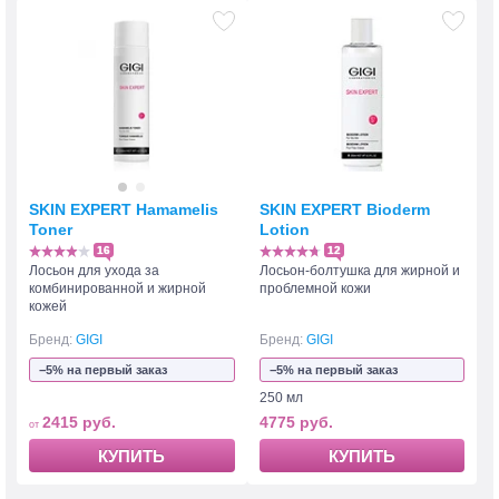
SKIN EXPERT Hamamelis
SKIN EXPERT Bioderm
Toner
Lotion
16
12
Лосьон для ухода за
Лосьон-болтушка для жирной и
комбинированной и жирной
проблемной кожи
кожей
Бренд:
GIGI
Бренд:
GIGI
−5% на первый заказ
−5% на первый заказ
250 мл
2415 руб.
4775 руб.
КУПИТЬ
КУПИТЬ