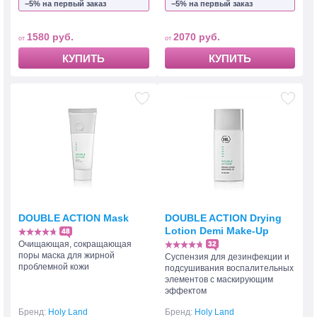
−5% на первый заказ
−5% на первый заказ
1580 руб.
2070 руб.
КУПИТЬ
КУПИТЬ
DOUBLE ACTION Mask
DOUBLE ACTION Drying
Lotion Demi Make-Up
48
Очищающая, сокращающая
32
поры маска для жирной
Суспензия для дезинфекции и
проблемной кожи
подсушивания воспалительных
элементов с маскирующим
эффектом
Бренд:
Holy Land
Бренд:
Holy Land