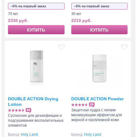
−5% на первый заказ
−5% на первый заказ
70 мл
30 мл
2330 руб.
2210 руб.
КУПИТЬ
КУПИТЬ
DOUBLE ACTION Drying
DOUBLE ACTION Powder
Lotion
29
Защитная пудра с легким
55
маскирующим эффектом для
Суспензия для дезинфекции и
жирной и проблемной кожи
подсушивания воспалительных
элементов
Бренд:
Holy Land
Бренд:
Holy Land