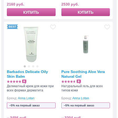
2160 руб.
2530 руб.
КУПИТЬ
КУПИТЬ
Barbados Delicate Oily
Pure Soothing Aloe Vera
Skin Balm
Natural Gel
6
6
Деликатный крем для кожи при
Натуральный гель для всех
всех формах дерматита
типов кожи
Бренд:
Anna Lotan
Бренд:
Anna Lotan
−5% на первый заказ
−5% на первый заказ
3456 руб.
3204 руб.