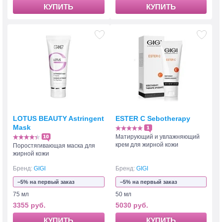
КУПИТЬ
КУПИТЬ
LOTUS BEAUTY Astringent
ESTER C Sebotherapy
Mask
1
Матирующий и увлажняющий
10
крем для жирной кожи
Поростягивающая маска для
жирной кожи
Бренд:
GIGI
Бренд:
GIGI
−5% на первый заказ
−5% на первый заказ
75 мл
50 мл
3355 руб.
5030 руб.
КУПИТЬ
КУПИТЬ