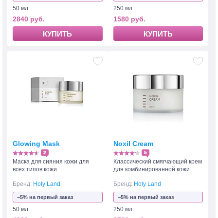
50 мл
250 мл
2840 руб.
1580 руб.
КУПИТЬ
КУПИТЬ
Glowing Mask
Noxil Cream
2
5
Маска для сияния кожи для
Классический смягчающий крем
всех типов кожи
для комбинированной кожи
Бренд:
Holy Land
Бренд:
Holy Land
−5% на первый заказ
−5% на первый заказ
50 мл
250 мл