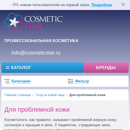
−5% новым пользователям на первый заказ.
Подробнее
ПРОФЕССИОНАЛЬНАЯ КОСМЕТИКА
info@cosmeticstar.ru
КАТАЛОГ
БРЕНДЫ
Категории
Фильтр
Главная страница
Уход за кожей лица
Для проблемной кожи
Для проблемной кожи
Косметологи, как правило, называют проблемной жирную кожу,
склонную к прыщам и акне. У пациентов, страдающих акне,