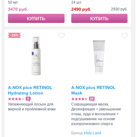
50 мл
24 шт.
3470 руб.
2490 руб.
2930 руб.
КУПИТЬ
КУПИТЬ
-15%
A-NOX plus RETINOL
A-NOX plus RETINOL
Hydrating Lotion
Mask
5
25
Увлажняющий лосьон для
Сокращающая маска.
жирной и проблемной кожи
Дезинфекция + уменьшение
отека, зуда и воспаления +
подсушивание на основе
изопропилового спирта
Бренд:
Holy Land