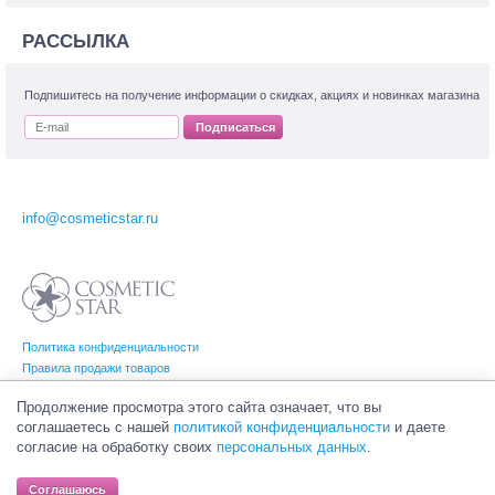
РАССЫЛКА
Подпишитесь на получение информации о скидках, акциях и новинках магазина
Подписаться
info@cosmeticstar.ru
Политика конфиденциальности
Правила продажи товаров
Согласие на обработку персональных данных
Продолжение просмотра этого сайта означает, что вы
соглашаетесь с нашей
политикой конфиденциальности
и даете
согласие на обработку своих
персональных данных
.
© Интернет-магазин профессиональной и салонной косметики Cosmetic Star
(Косметик Стар). Все права на товарные знаки принадлежат их законным
Соглашаюсь