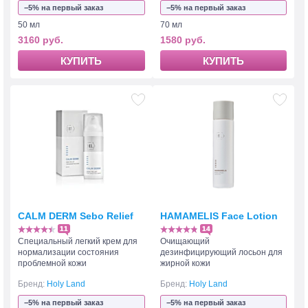
−5% на первый заказ
−5% на первый заказ
50 мл
70 мл
3160 руб.
1580 руб.
КУПИТЬ
КУПИТЬ
CALM DERM Sebo Relief
HAMAMELIS Face Lotion
11
14
Специальный легкий крем для
Очищающий
нормализации состояния
дезинфицирующий лосьон для
проблемной кожи
жирной кожи
Бренд:
Holy Land
Бренд:
Holy Land
−5% на первый заказ
−5% на первый заказ