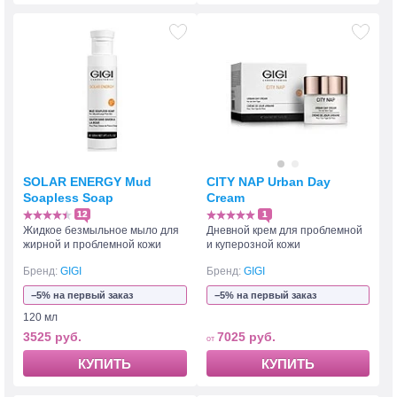
SOLAR ENERGY Mud
CITY NAP Urban Day
Soapless Soap
Cream
12
1
Жидкое безмыльное мыло для
Дневной крем для проблемной
жирной и проблемной кожи
и куперозной кожи
Бренд:
GIGI
Бренд:
GIGI
−5% на первый заказ
−5% на первый заказ
120 мл
3525 руб.
7025 руб.
КУПИТЬ
КУПИТЬ