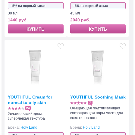
−5% на первый заказ
−5% на первый заказ
30 мл
45 мл
1440 руб.
2040 руб.
КУПИТЬ
КУПИТЬ
YOUTHFUL Cream for
YOUTHFUL Soothing Mask
normal to oily skin
7
Очищающая подтягивающая
24
сокращающая поры маска для
Увлажняющий крем,
всех типов кожи
суперлёгкая текстура
Бренд:
Holy Land
Бренд:
Holy Land