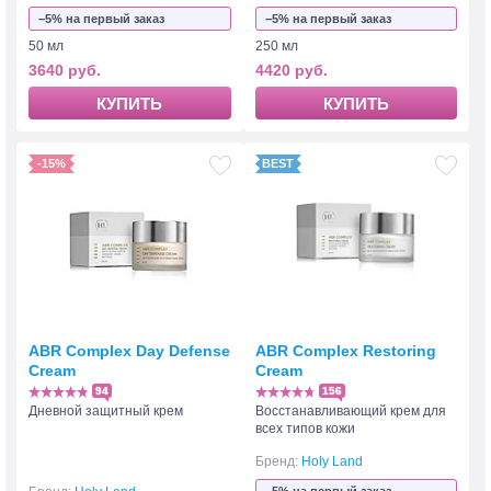
−5% на первый заказ
−5% на первый заказ
50 мл
250 мл
3640 руб.
4420 руб.
КУПИТЬ
КУПИТЬ
-15%
ABR Complex Day Defense
ABR Complex Restoring
Cream
Cream
94
156
Дневной защитный крем
Восстанавливающий крем для
всех типов кожи
Бренд:
Holy Land