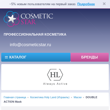
−5% новым пользователям на первый заказ.
Подробнее
ПРОФЕССИОНАЛЬНАЯ КОСМЕТИКА
info@cosmeticstar.ru
КАТАЛОГ
БРЕНДЫ
Главная страница
Косметика Holy Land (Израиль)
Маски
DOUBLE
ACTION Mask