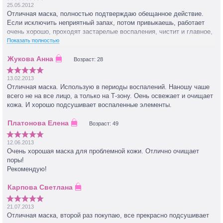
25.05.2012
Отличная маска, полностью подтверждаю обещанное действие.
Если исключить неприятный запах, потом привыкаешь, работает
очень хорошо, проходят застарелые воспаления, чистит и главное,
сужает поры.
Показать полностью
Возраст: 28
13.02.2013
Отличная маска. Использую в периоды воспалений. Наношу чаше
всего не на все лицо, а только на Т-зону. Оень освежает и очищает
кожа. И хорошо подсушивает воспаленные элементы.
Возраст: 49
12.06.2013
Очень хорошая маска для проблемной кожи. Отлично очищает
поры!
Рекомендую!
21.07.2013
Отличная маска, второй раз покупаю, все прекрасно подсушивает