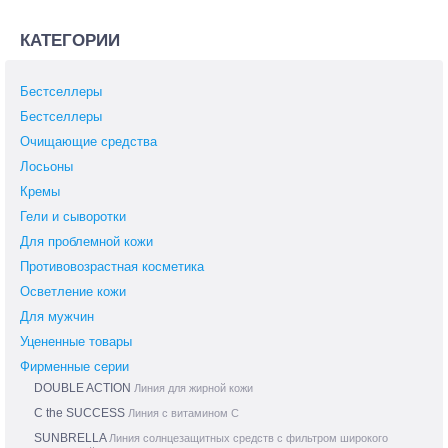
КАТЕГОРИИ
Бестселлеры
Бестселлеры
Очищающие средства
Лосьоны
Кремы
Гели и сыворотки
Для проблемной кожи
Противовозрастная косметика
Осветление кожи
Для мужчин
Уцененные товары
Фирменные серии
DOUBLE ACTION
Линия для жирной кожи
C the SUCCESS
Линия с витамином С
SUNBRELLA
Линия солнцезащитных средств с фильтром широкого