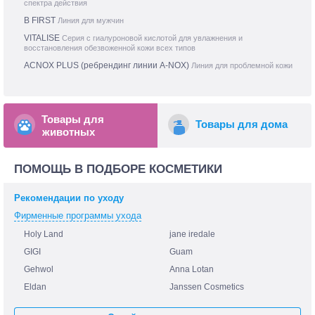
спектра действия
B FIRST
Линия для мужчин
VITALISE
Серия с гиалуроновой кислотой для увлажнения и
восстановления обезвоженной кожи всех типов
ACNOX PLUS (ребрендинг линии A-NOX)
Линия для проблемной кожи
Товары для
Товары для дома
животных
ПОМОЩЬ В ПОДБОРЕ КОСМЕТИКИ
Рекомендации по уходу
Фирменные программы ухода
Holy Land
jane iredale
GIGI
Guam
Gehwol
Anna Lotan
Eldan
Janssen Cosmetics