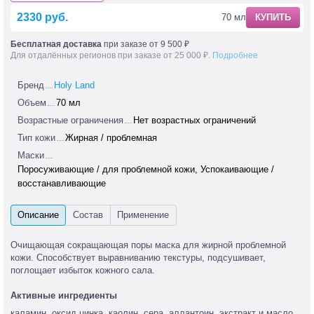
2330 руб.
70 мл
КУПИТЬ
Бесплатная доставка
при заказе от 9 500 ₽
Для отдалённых регионов при заказе от 25 000 ₽.
Подробнее
Бренд
Holy Land
Объем
70 мл
Возрастные ограничения
Нет возрастных ограничений
Тип кожи
Жирная / проблемная
Маски
Поросуживающие / для проблемной кожи, Успокаивающие /
восстанавливающие
Очищающая сокращающая поры маска для жирной проблемной
кожи. Способствует выравниванию текстуры, подсушивает,
поглощает избыток кожного сала.
Активные ингредиенты
каламин, оксид цинка, каолин, сера, аллантоин, экстракт и масло