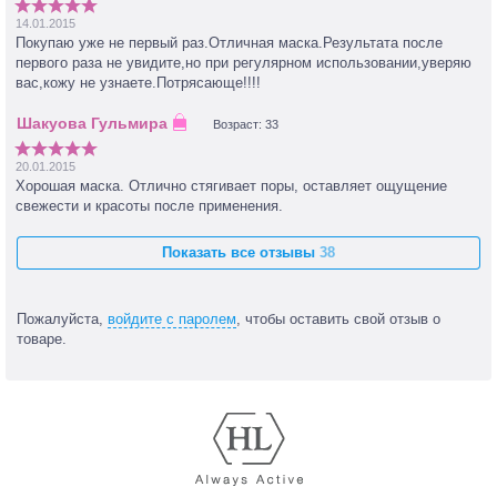
14.01.2015
Покупаю уже не первый раз.Отличная маска.Результата после
первого раза не увидите,но при регулярном использовании,уверяю
вас,кожу не узнаете.Потрясающе!!!!
Возраст: 33
20.01.2015
Хорошая маска. Отлично стягивает поры, оставляет ощущение
свежести и красоты после применения.
Показать все отзывы
38
Пожалуйста,
войдите с паролем
, чтобы оставить свой отзыв о
товаре.