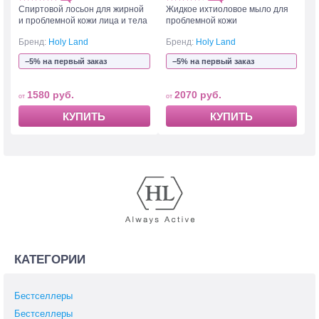
Спиртовой лосьон для жирной
Жидкое ихтиоловое мыло для
и проблемной кожи лица и тела
проблемной кожи
Бренд:
Holy Land
Бренд:
Holy Land
−5% на первый заказ
−5% на первый заказ
1580 руб.
2070 руб.
КУПИТЬ
КУПИТЬ
КАТЕГОРИИ
Бестселлеры
Бестселлеры