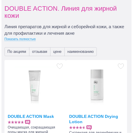
DOUBLE ACTION. Линия для жирной
кожи
Линия препаратов для жирной и себорейной кожи, а также
для профилактики и лечения акне
Показать полностью
По акциям
отзывам
цене
наименованию
DOUBLE ACTION Mask
DOUBLE ACTION Drying
Lotion
48
Очищающая, сокращающая
55
поры маска для жирной
Суспензия для дезинфекции и