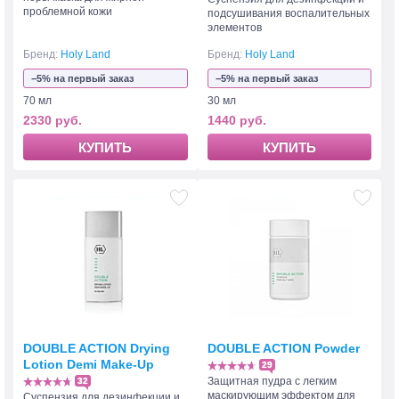
проблемной кожи
подсушивания воспалительных
элементов
Бренд:
Holy Land
Бренд:
Holy Land
−5% на первый заказ
−5% на первый заказ
70 мл
30 мл
2330 руб.
1440 руб.
КУПИТЬ
КУПИТЬ
DOUBLE ACTION Drying
DOUBLE ACTION Powder
Lotion Demi Make-Up
29
Защитная пудра с легким
32
маскирующим эффектом для
Суспензия для дезинфекции и