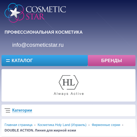
ПРОФЕССИОНАЛЬНАЯ КОСМЕТИКА
info@cosmeticstar.ru
КАТАЛОГ
БРЕНДЫ
Категории
Главная страница
Косметика Holy Land (Израиль)
Фирменные серии
DOUBLE ACTION. Линия для жирной кожи