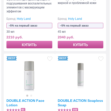
жирной и проблемной кожи
подсушивания воспалительных
элементов с маскирующим
эффектом
Бренд:
Holy Land
Бренд:
Holy Land
−5% на первый заказ
−5% на первый заказ
30 мл
45 мл
2210 руб.
2040 руб.
КУПИТЬ
КУПИТЬ
DOUBLE ACTION Face
DOUBLE ACTION Soapless
Lotion
Soap
61
152