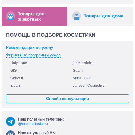
Товары для
Товары для дома
животных
ПОМОЩЬ В ПОДБОРЕ КОСМЕТИКИ
Рекомендации по уходу
Фирменные программы ухода
Holy Land
jane iredale
GIGI
Guam
Gehwol
Anna Lotan
Eldan
Janssen Cosmetics
Онлайн-консультации
Наш полезный телеграм:
@cosmeticstarru
Наш актуальный ВК: