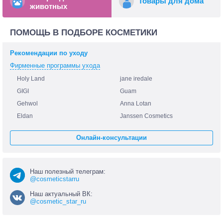
Товары для дома
животных
ПОМОЩЬ В ПОДБОРЕ КОСМЕТИКИ
Рекомендации по уходу
Фирменные программы ухода
Holy Land
jane iredale
GIGI
Guam
Gehwol
Anna Lotan
Eldan
Janssen Cosmetics
Онлайн-консультации
Наш полезный телеграм:
@cosmeticstarru
Наш актуальный ВК:
@cosmetic_star_ru