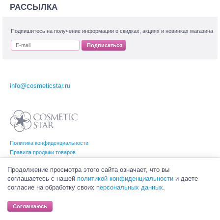
РАССЫЛКА
Подпишитесь на получение информации о скидках, акциях и новинках магазина
Подписаться
info@cosmeticstar.ru
Политика конфиденциальности
Правила продажи товаров
Согласие на обработку персональных данных
Продолжение просмотра этого сайта означает, что вы
соглашаетесь с нашей
политикой конфиденциальности
и даете
согласие на обработку своих
персональных данных
.
© Интернет-магазин профессиональной и салонной косметики Cosmetic Star
(Косметик Стар). Все права на товарные знаки принадлежат их законным
Соглашаюсь
владельцам.