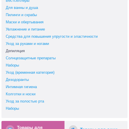
Бестселлеры
Для ванны и душа
Пилинги и скрабы
Маски и обертывания
Увлажнение и питание
Средства для повышения упругости и эластичности
Уход за руками и ногами
Депиляция
Солнцезащитные препараты
Наборы
Уход (временная категория)
Дезодоранты
Интимная гигиена
Колготки и носки
Уход за полостью рта
Наборы
Товары для