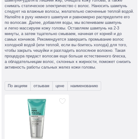
шампуня-удалять
лишний жир, очищать кожу головы, а также
снимать статическое электричество с волос. Наносить шампунь
следует на влажные волосы, желательно смоченные теплой водой.
Налейте в руку немного шампуня и равномерно распределите его
по волосам. Далее, добавляя воды, мы вспениваем шампунь
и легко массируем кожу головы. Оставляем шампунь на 2-3
минуты, а затем тщательно смываем, начиная от корней и до
самых кончиков. Рекомендуется завершить промывание волос
холодной водой (или теплой, если вы боитесь холода) для того,
чтобы закрыть чешуйки и разгладить волосяное волокно. Такая
процедура придаст волосам еще больше естественного блеска,
а обладательницам волос, склонных к жирности, поможет снизить
активность работы сальных желез кожи головы.
По акциям
отзывам
цене
наименованию