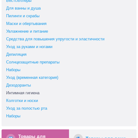
Бестселлеры
Для ванны и душа
Пилинги и скрабы
Маски и обертывания
Увлажнение и питание
Средства для повышения упругости и эластичности
Уход за руками и ногами
Депиляция
Солнцезащитные препараты
Наборы
Уход (временная категория)
Дезодоранты
Интимная гигиена
Колготки и носки
Уход за полостью рта
Наборы
Товары для