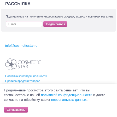
РАССЫЛКА
Подпишитесь на получение информации о скидках, акциях и новинках магазина
Подписаться
info@cosmeticstar.ru
Политика конфиденциальности
Правила продажи товаров
Согласие на обработку персональных данных
Продолжение просмотра этого сайта означает, что вы
соглашаетесь с нашей
политикой конфиденциальности
и даете
согласие на обработку своих
персональных данных
.
© Интернет-магазин профессиональной и салонной косметики Cosmetic Star
(Косметик Стар). Все права на товарные знаки принадлежат их законным
Соглашаюсь
владельцам.