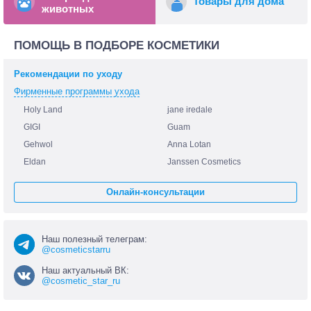
Товары для дома
животных
ПОМОЩЬ В ПОДБОРЕ КОСМЕТИКИ
Рекомендации по уходу
Фирменные программы ухода
Holy Land
jane iredale
GIGI
Guam
Gehwol
Anna Lotan
Eldan
Janssen Cosmetics
Онлайн-консультации
Наш полезный телеграм:
@cosmeticstarru
Наш актуальный ВК:
@cosmetic_star_ru