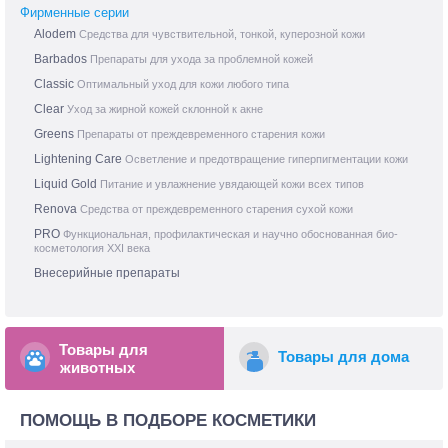
Фирменные серии
Alodem
Средства для чувствительной, тонкой, куперозной кожи
Barbados
Препараты для ухода за проблемной кожей
Classic
Оптимальный уход для кожи любого типа
Clear
Уход за жирной кожей склонной к акне
Greens
Препараты от преждевременного старения кожи
Lightening Care
Осветление и предотвращение гиперпигментации кожи
Liquid Gold
Питание и увлажнение увядающей кожи всех типов
Renova
Средства от преждевременного старения сухой кожи
PRO
Функциональная, профилактическая и научно обоснованная био-
косметология XXI века
Внесерийные препараты
Товары для
Товары для дома
животных
ПОМОЩЬ В ПОДБОРЕ КОСМЕТИКИ