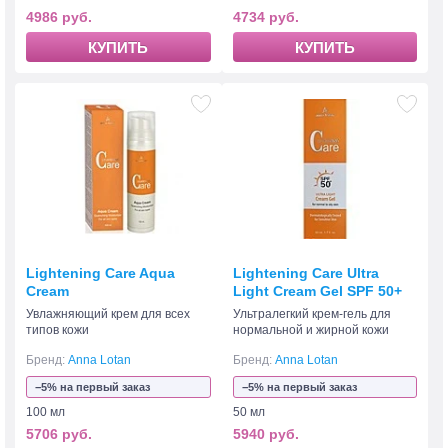
4986 руб.
4734 руб.
КУПИТЬ
КУПИТЬ
Lightening Care Aqua
Lightening Care Ultra
Cream
Light Cream Gel SPF 50+
Увлажняющий крем для всех
Ультралегкий крем-гель для
типов кожи
нормальной и жирной кожи
Бренд:
Anna Lotan
Бренд:
Anna Lotan
−5% на первый заказ
−5% на первый заказ
100 мл
50 мл
5706 руб.
5940 руб.