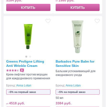
5184 руб.
1980 руб.
КУПИТЬ
КУПИТЬ
Greens Proligne Lifting
Barbados Pure Balm for
Anti Wrinkle Cream
Sensitive Skin
6
Бальзам успокаивающий для
Крем-лифтинг против морщин
ежедневного ухода
для каждодневного применения
Бренд:
Anna Lotan
Бренд:
Anna Lotan
−5% на первый заказ
−5% на первый заказ
50 мл
4518 руб.
3384 руб.