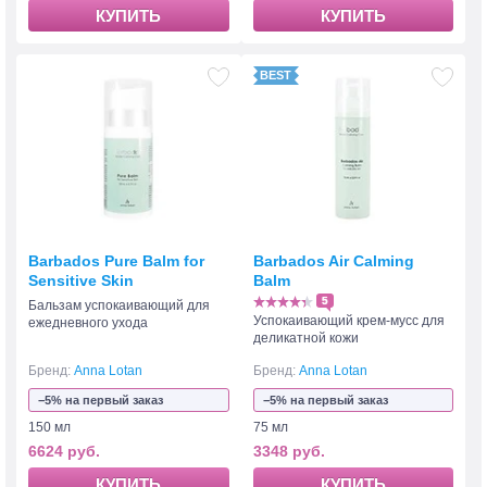
КУПИТЬ
КУПИТЬ
Barbados Pure Balm for
Barbados Air Calming
Sensitive Skin
Balm
5
Бальзам успокаивающий для
Успокаивающий крем-мусс для
ежедневного ухода
деликатной кожи
Бренд:
Anna Lotan
Бренд:
Anna Lotan
−5% на первый заказ
−5% на первый заказ
150 мл
75 мл
6624 руб.
3348 руб.
КУПИТЬ
КУПИТЬ