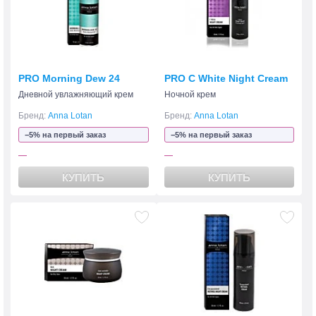
PRO Morning Dew 24
PRO C White Night Cream
Дневной увлажняющий крем
Ночной крем
Бренд:
Anna Lotan
Бренд:
Anna Lotan
−5% на первый заказ
−5% на первый заказ
—
—
КУПИТЬ
КУПИТЬ