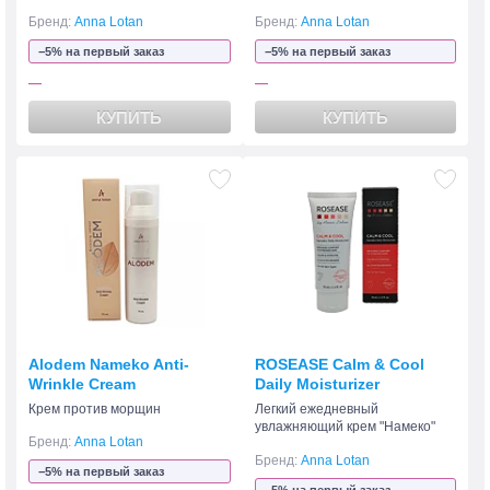
Бренд:
Anna Lotan
Бренд:
Anna Lotan
−5% на первый заказ
−5% на первый заказ
—
—
КУПИТЬ
КУПИТЬ
Alodem Nameko Anti-
ROSEASE Calm & Cool
Wrinkle Cream
Daily Moisturizer
Крем против морщин
Легкий ежедневный
увлажняющий крем "Намеко"
Бренд:
Anna Lotan
Бренд:
Anna Lotan
−5% на первый заказ