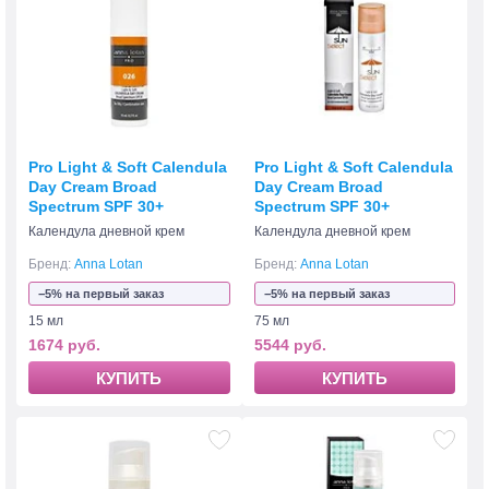
Pro Light & Soft Calendula
Pro Light & Soft Calendula
Day Cream Broad
Day Cream Broad
Spectrum SPF 30+
Spectrum SPF 30+
Календула дневной крем
Календула дневной крем
Бренд:
Anna Lotan
Бренд:
Anna Lotan
−5% на первый заказ
−5% на первый заказ
15 мл
75 мл
1674 руб.
5544 руб.
КУПИТЬ
КУПИТЬ