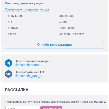
Рекомендации по уходу
Фирменные программы ухода
Holy Land
jane iredale
GIGI
Guam
Gehwol
Anna Lotan
Eldan
Janssen Cosmetics
Онлайн-консультации
Наш полезный телеграм:
@cosmeticstarru
Наш актуальный ВК:
@cosmetic_star_ru
РАССЫЛКА
Подпишитесь на получение информации о скидках, акциях и новинках магазина
Подписаться