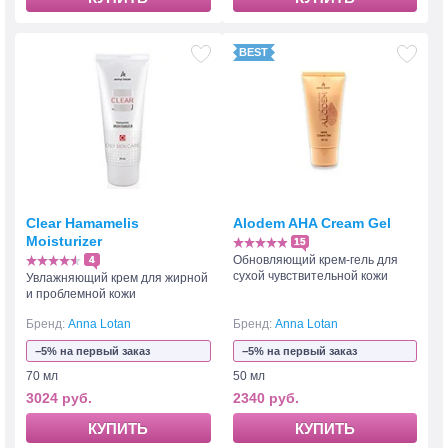
Clear Hamamelis
Alodem AHA Cream Gel
Moisturizer
15
Обновляющий крем-гель для
4
сухой чувствительной кожи
Увлажняющий крем для жирной
и проблемной кожи
Бренд:
Anna Lotan
Бренд:
Anna Lotan
−5% на первый заказ
−5% на первый заказ
70 мл
50 мл
3024 руб.
2340 руб.
КУПИТЬ
КУПИТЬ