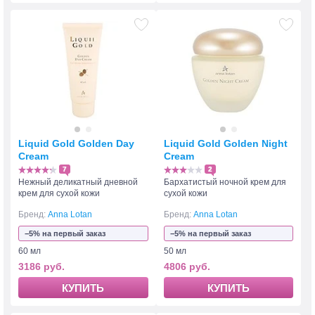
Liquid Gold Golden Day
Liquid Gold Golden Night
Cream
Cream
7
2
Нежный деликатный дневной
Бархатистый ночной крем для
крем для сухой кожи
сухой кожи
Бренд:
Anna Lotan
Бренд:
Anna Lotan
−5% на первый заказ
−5% на первый заказ
60 мл
50 мл
3186 руб.
4806 руб.
КУПИТЬ
КУПИТЬ