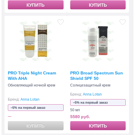
КУПИТЬ
КУПИТЬ
PRO Triple Night Cream
PRO Broad Spectrum Sun
With AHA
Shield SPF 50
Обновляющий ночной крем
Солнцезащитный крем
Бренд:
Anna Lotan
Бренд:
Anna Lotan
−5% на первый заказ
−5% на первый заказ
50 мл
—
5580 руб.
КУПИТЬ
КУПИТЬ