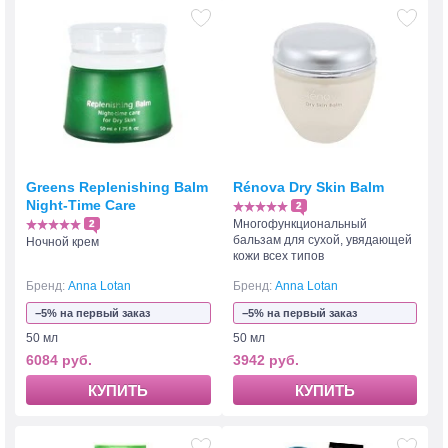
Greens Replenishing Balm
Rénova Dry Skin Balm
Night-Time Care
2
Многофункциональный
2
бальзам для сухой, увядающей
Ночной крем
кожи всех типов
Бренд:
Anna Lotan
Бренд:
Anna Lotan
−5% на первый заказ
−5% на первый заказ
50 мл
50 мл
6084 руб.
3942 руб.
КУПИТЬ
КУПИТЬ