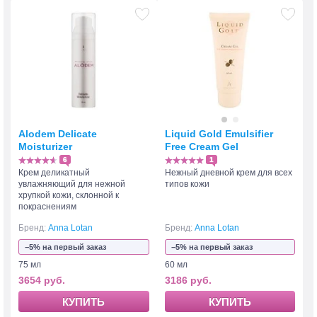
Alodem Delicate
Liquid Gold Emulsifier
Moisturizer
Free Cream Gel
6
1
Крем деликатный
Нежный дневной крем для всех
увлажняющий для нежной
типов кожи
хрупкой кожи, склонной к
покраснениям
Бренд:
Anna Lotan
Бренд:
Anna Lotan
−5% на первый заказ
−5% на первый заказ
75 мл
60 мл
3654 руб.
3186 руб.
КУПИТЬ
КУПИТЬ