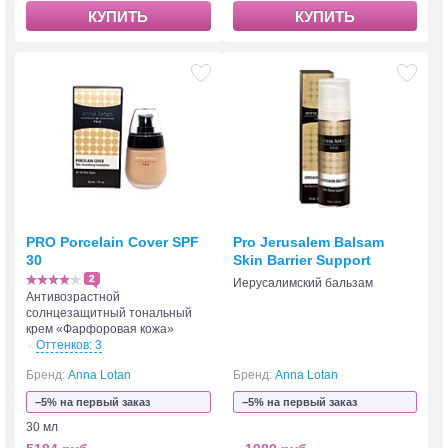
КУПИТЬ
КУПИТЬ
PRO Porcelain Cover SPF
Pro Jerusalem Balsam
30
Skin Barrier Support
2
Иерусалимский бальзам
Антивозрастной
солнцезащитный тональный
крем «Фарфоровая кожа»
Оттенков: 3
Бренд:
Anna Lotan
Бренд:
Anna Lotan
−5% на первый заказ
−5% на первый заказ
30 мл