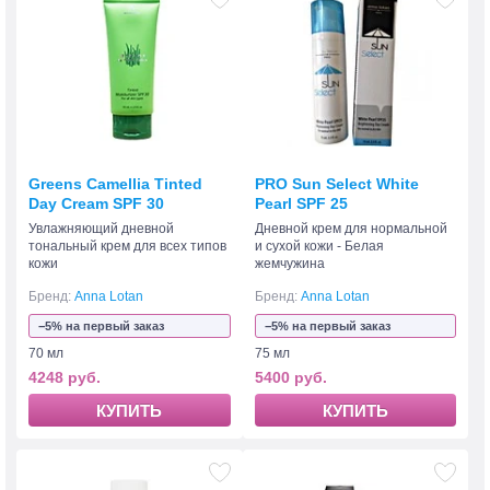
Greens Camellia Tinted
PRO Sun Select White
Day Cream SPF 30
Pearl SPF 25
Увлажняющий дневной
Дневной крем для нормальной
тональный крем для всех типов
и сухой кожи - Белая
кожи
жемчужина
Бренд:
Anna Lotan
Бренд:
Anna Lotan
−5% на первый заказ
−5% на первый заказ
70 мл
75 мл
4248 руб.
5400 руб.
КУПИТЬ
КУПИТЬ