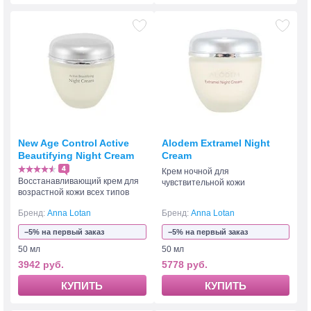
New Age Control Active
Alodem Extramel Night
Beautifying Night Cream
Cream
4
Крем ночной для
Восстанавливающий крем для
чувствительной кожи
возрастной кожи всех типов
Бренд:
Anna Lotan
Бренд:
Anna Lotan
−5% на первый заказ
−5% на первый заказ
50 мл
50 мл
3942 руб.
5778 руб.
КУПИТЬ
КУПИТЬ