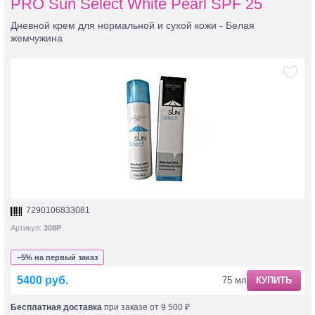
PRO Sun Select White Pearl SPF 25
Дневной крем для нормальной и сухой кожи - Белая
жемчужина
7290106833081
Артикул:
308Р
−5% на первый заказ
5400 руб.
75 мл
КУПИТЬ
Бесплатная доставка
при заказе от 9 500 ₽