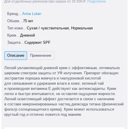
Для отдалённых регионов при заказе от 25 000 ₽.
Подробнее
Бренд
Anna Lotan
Объем
75 мл
Тип кожи
Сухая / чувствительная, Нормальная
Крем
Дневной
Защита
Содержит SPF
Легкий увлажняющий дневной крем с эффективным, оптимально
широким спектром защиты от УФ излучения. Препарат обогащен
экстрактом порошка жемчуга и гиалуроновой кислотой
для связывания и удержания влаги в коже; зеленый чай
и производная витамина Е действуют как антиоксиданты. Крем
легко и быстро впитывается, не оставляя ощущения жирности.
Легкий осветляющий эффект достигается в связи с наличием
в составе микронизированных частиц диоксида титана (физический
фильтр солнцезащитного крема). Крем может использоваться
круглый год и отлично ложится под макияж.