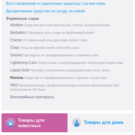
Восстановление и укрепление защитных систем кожи
Декоративные средства по уходу за кожей
Фирменные серии
Alodem
Средства для чувствительной, тонкой, куперозной кожи
Barbados
Препараты для ухода за проблемной кожей
Classic
Оптимальный уход для кожи любого типа
Clear
Уход за жирной кожей склонной к акне
Greens
Препараты от преждевременного старения кожи
Lightening Care
Осветление и предотвращение гиперпигментации кожи
Liquid Gold
Питание и увлажнение увядающей кожи всех типов
Renova
Средства от преждевременного старения сухой кожи
PRO
Функциональная, профилактическая и научно обоснованная био-
косметология XXI века
Внесерийные препараты
Товары для
Товары для дома
животных