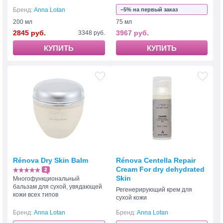
Бренд:
Anna Lotan
−5% на первый заказ
200 мл
75 мл
2845 руб.
3967 руб.
3348 руб.
КУПИТЬ
КУПИТЬ
Rénova Dry Skin Balm
Rénova Centella Repair
Cream For dry dehydrated
2
Skin
Многофункциональный
бальзам для сухой, увядающей
Регенерирующий крем для
кожи всех типов
сухой кожи
Бренд:
Anna Lotan
Бренд:
Anna Lotan