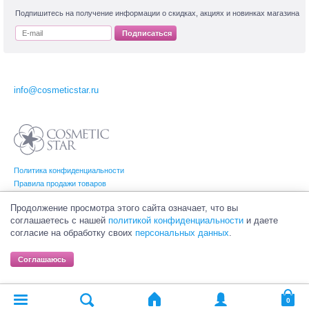
Подпишитесь на получение информации о скидках, акциях и новинках магазина
Подписаться
info@cosmeticstar.ru
Политика конфиденциальности
Правила продажи товаров
Согласие на обработку персональных данных
Продолжение просмотра этого сайта означает, что вы
соглашаетесь с нашей
политикой конфиденциальности
и даете
согласие на обработку своих
персональных данных
.
© Интернет-магазин профессиональной и салонной косметики Cosmetic Star
(Косметик Стар). Все права на товарные знаки принадлежат их законным
Соглашаюсь
владельцам.