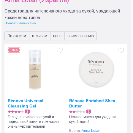
Средства для интенсивного ухода за сухой, увядающей
кожей всех типов
Показать полностью
По акциям
отзывам
цене
наименованию
-15%
Rénova Universal
Rénova Enriched Shea
Cleansing Gel
Butter
1
1
Гель для очищения сухой и
Нежное масло для ухода за
нормальной кожи, в том числе
сухой кожей
очень чувствительной
Бренд:
Anna Lotan