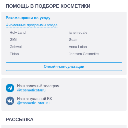
ПОМОЩЬ В ПОДБОРЕ КОСМЕТИКИ
Рекомендации по уходу
Фирменные программы ухода
Holy Land
jane iredale
GIGI
Guam
Gehwol
Anna Lotan
Eldan
Janssen Cosmetics
Онлайн-консультации
Наш полезный телеграм:
@cosmeticstarru
Наш актуальный ВК:
@cosmetic_star_ru
РАССЫЛКА