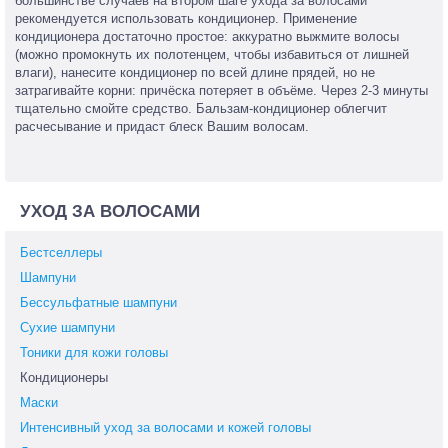
большинстве случаев на втором шаге ухода за волосами
рекомендуется использовать кондиционер. Применение
кондиционера достаточно простое: аккуратно выжмите волосы
(можно промокнуть их полотенцем, чтобы избавиться от лишней
влаги), нанесите кондиционер по всей длине прядей, но не
затрагивайте корни: причёска потеряет в объёме. Через 2-3 минуты
тщательно смойте средство. Бальзам-кондиционер облегчит
расчесывание и придаст блеск Вашим волосам.
УХОД ЗА ВОЛОСАМИ
Бестселлеры
Шампуни
Бессульфатные шампуни
Сухие шампуни
Тоники для кожи головы
Кондиционеры
Маски
Интенсивный уход за волосами и кожей головы