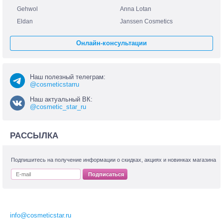
Gehwol
Anna Lotan
Eldan
Janssen Cosmetics
Онлайн-консультации
Наш полезный телеграм:
@cosmeticstarru
Наш актуальный ВК:
@cosmetic_star_ru
РАССЫЛКА
Подпишитесь на получение информации о скидках, акциях и новинках магазина
Подписаться
info@cosmeticstar.ru