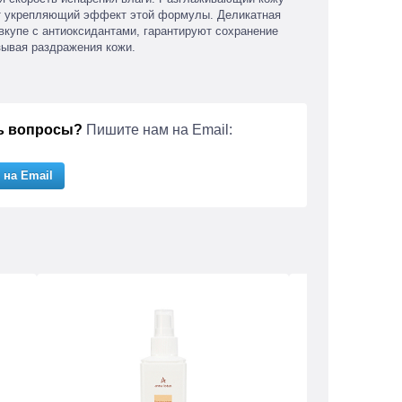
ет укрепляющий эффект этой формулы. Деликатная
вкупе с антиоксидантами, гарантируют сохранение
зывая раздражения кожи.
ь вопросы?
Пишите нам на Email:
 на Email