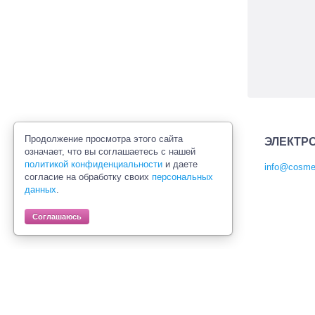
Продолжение просмотра этого сайта
ЭЛЕКТР
означает, что вы соглашаетесь с нашей
политикой конфиденциальности
и даете
info@cosmet
согласие на обработку своих
персональных
Политика конфиденциальности
данных
.
Правила продажи товаров
Согласие на обработку персональных
Соглашаюсь
данных