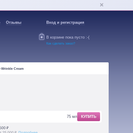
е
Отзывы
Вход и регистрация
В корзине пока пусто :-(
Как сделать заказ?
-Wrinkle Cream
75 мл
КУПИТЬ
500 ₽
т 25 000 ₽.
Подробнее