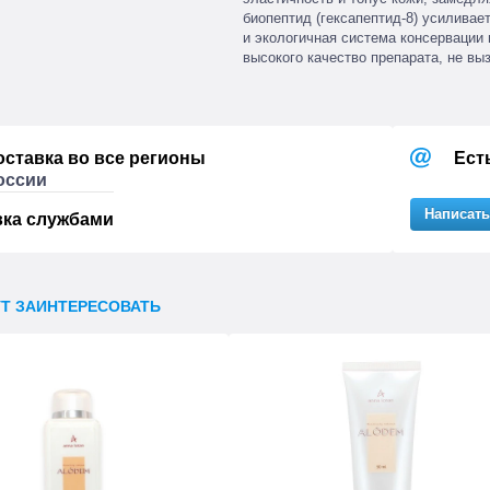
биопептид (гексапептид-8) усилива
и экологичная система консервации 
высокого качество препарата, не вы
оставка во все регионы
Ест
оссии
Написать
вка службами
УТ ЗАИНТЕРЕСОВАТЬ