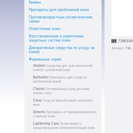
Кремы
Препараты для проблемной кожи
Противовозрастные косметические
линии
Осветление кожи
Восстановление и укрепление
защитных систем кожи
7290100
Декоративные средства по уходу за
Артикул:
736
кожей
Фирменные серии
Alodem
Средства для чувствительной,
тонкой, куперозной кожи
Barbados
Препараты для ухода за
проблемной кожей
Classic
Оптимальный уход для кожи
любого типа
Clear
Уход за жирной кожей склонной к
акне
Greens
Препараты от преждевременного
старения кожи
Lightening Care
Осветление и
предотвращение гиперпигментации кожи