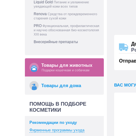
Liquid Gold
Питание и увлажнение
увядающей кожи всех типов
Renova
Средства от преждевременного
старения сухой кожи
PRO
Функциональная, профилактическая
и научно обоснованная био-косметология
XXI века
Внесерийные препараты
Д
Р
Отпра
Товары для животных
Подарки кошечкам и собачкам
ВАС МОГ
Товары для дома
ПОМОЩЬ В ПОДБОРЕ
КОСМЕТИКИ
Рекомендации по уходу
Фирменные программы ухода