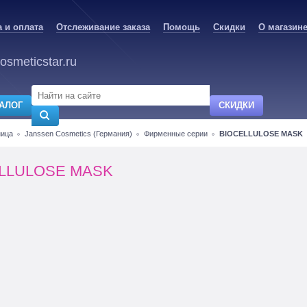
 и оплата
Отслеживание заказа
Помощь
Скидки
О магазин
osmeticstar.ru
АЛОГ
СКИДКИ
ница
Janssen Cosmetics (Германия)
Фирменные серии
BIOCELLULOSE MASK
LLULOSE MASK