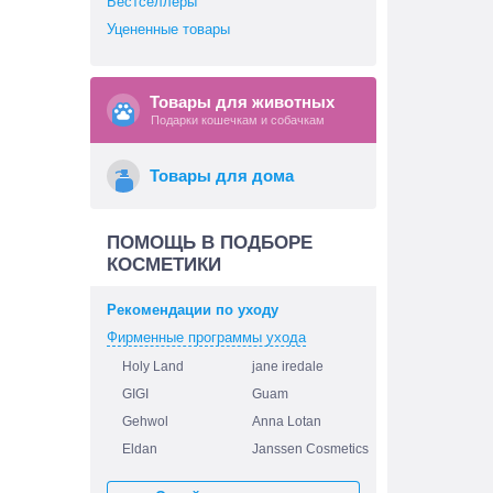
Бестселлеры
Уцененные товары
Товары для животных
Подарки кошечкам и собачкам
Товары для дома
ПОМОЩЬ В ПОДБОРЕ
КОСМЕТИКИ
Рекомендации по уходу
Фирменные программы ухода
Holy Land
jane iredale
GIGI
Guam
Gehwol
Anna Lotan
Eldan
Janssen Cosmetics