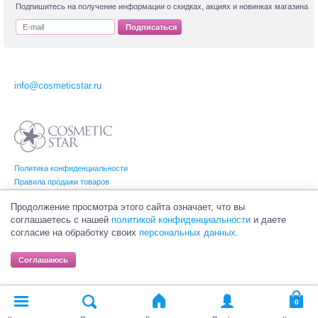
Подпишитесь на получение информации о скидках, акциях и новинках магазина
Подписаться
info@cosmeticstar.ru
Политика конфиденциальности
Правила продажи товаров
Согласие на обработку персональных данных
Продолжение просмотра этого сайта означает, что вы
соглашаетесь с нашей
политикой конфиденциальности
и даете
согласие на обработку своих
персональных данных
.
© Интернет-магазин профессиональной и салонной косметики Cosmetic Star
(Косметик Стар). Все права на товарные знаки принадлежат их законным
Соглашаюсь
владельцам.