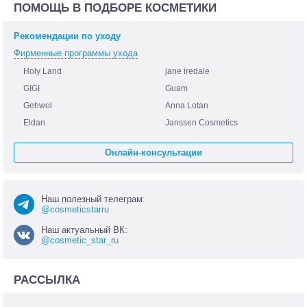
ПОМОЩЬ В ПОДБОРЕ КОСМЕТИКИ
Рекомендации по уходу
Фирменные программы ухода
Holy Land
jane iredale
GIGI
Guam
Gehwol
Anna Lotan
Eldan
Janssen Cosmetics
Онлайн-консультации
Наш полезный телеграм:
@cosmeticstarru
Наш актуальный ВК:
@cosmetic_star_ru
РАССЫЛКА