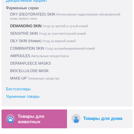
Декоративный эффект
Фирменные серии
DRY (DEGYDRATED) SKIN
Интенсивная гидротерапия обезвоженной
кожи любого типа
DEMANDING SKIN
Уход за зрелой и сухой кожей
SENSITIVE SKIN
Уход за чувствительной кожей
OILY SKIN (Новая)
Уход за жирной кожей
COMBINATION SKIN
Уход за комбинированной кожей
AMPOULES
Ампульные концентраты
DERMAFLEECE MASKS
BIOCELLULOSE MASK
MAKE-UP
Тональные средства
Бестселлеры
Уцененные товары
Товары для
Товары для дома
животных