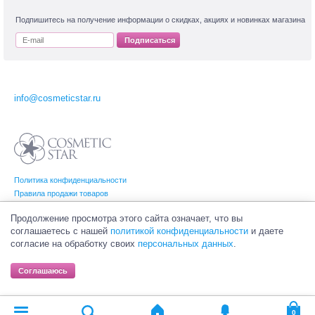
Подпишитесь на получение информации о скидках, акциях и новинках магазина
Подписаться
info@cosmeticstar.ru
Политика конфиденциальности
Правила продажи товаров
Согласие на обработку персональных данных
Продолжение просмотра этого сайта означает, что вы
соглашаетесь с нашей
политикой конфиденциальности
и даете
согласие на обработку своих
персональных данных
.
© Интернет-магазин профессиональной и салонной косметики Cosmetic Star
(Косметик Стар). Все права на товарные знаки принадлежат их законным
Соглашаюсь
владельцам.