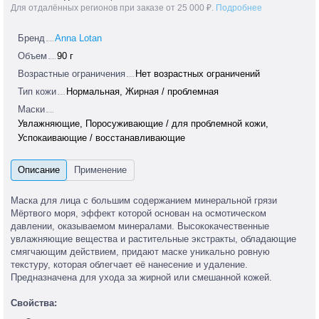
Для отдалённых регионов при заказе от 25 000 ₽.
Подробнее
Бренд
Anna Lotan
Объем
90 г
Возрастные ограничения
Нет возрастных ограничений
Тип кожи
Нормальная, Жирная / проблемная
Маски
Увлажняющие, Поросуживающие / для проблемной кожи,
Успокаивающие / восстанавливающие
Маска для лица с большим содержанием минеральной грязи
Мёртвого моря, эффект которой основан на осмотическом
давлении, оказываемом минералами. Высококачественные
увлажняющие вещества и растительные экстракты, обладающие
смягчающим действием, придают маске уникально ровную
текстуру, которая облегчает её нанесение и удаление.
Предназначена для ухода за жирной или смешанной кожей.
Свойства: