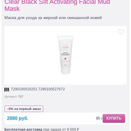
Clear Black Silt Activating Facial Mud
Mask
Маска для ухода за жирной или смешанной кожей
7290100016251 7290100527672
Артикул:
767
−5% на первый заказ
2880 руб.
90 г
КУПИТЬ
Бесплатная доставка
при заказе от 9 500 ₽