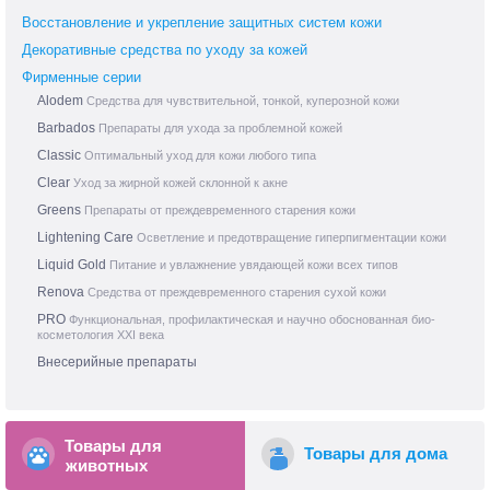
Восстановление и укрепление защитных систем кожи
Декоративные средства по уходу за кожей
Фирменные серии
Alodem
Средства для чувствительной, тонкой, куперозной кожи
Barbados
Препараты для ухода за проблемной кожей
Classic
Оптимальный уход для кожи любого типа
Clear
Уход за жирной кожей склонной к акне
Greens
Препараты от преждевременного старения кожи
Lightening Care
Осветление и предотвращение гиперпигментации кожи
Liquid Gold
Питание и увлажнение увядающей кожи всех типов
Renova
Средства от преждевременного старения сухой кожи
PRO
Функциональная, профилактическая и научно обоснованная био-
косметология XXI века
Внесерийные препараты
Товары для
Товары для дома
животных