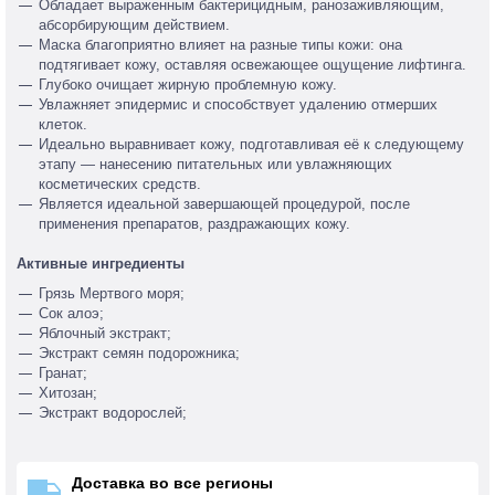
Обладает выраженным бактерицидным, ранозаживляющим,
абсорбирующим действием.
Маска благоприятно влияет на разные типы кожи: она
подтягивает кожу, оставляя освежающее ощущение лифтинга.
Глубоко очищает жирную проблемную кожу.
Увлажняет эпидермис и способствует удалению отмерших
клеток.
Идеально выравнивает кожу, подготавливая её к следующему
этапу — нанесению питательных или увлажняющих
косметических средств.
Является идеальной завершающей процедурой, после
применения препаратов, раздражающих кожу.
Активные ингредиенты
Грязь Мертвого моря;
Сок алоэ;
Яблочный экстракт;
Экстракт семян подорожника;
Гранат;
Хитозан;
Экстракт водорослей;
Доставка во все регионы