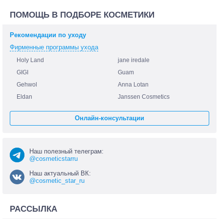
ПОМОЩЬ В ПОДБОРЕ КОСМЕТИКИ
Рекомендации по уходу
Фирменные программы ухода
Holy Land
jane iredale
GIGI
Guam
Gehwol
Anna Lotan
Eldan
Janssen Cosmetics
Онлайн-консультации
Наш полезный телеграм:
@cosmeticstarru
Наш актуальный ВК:
@cosmetic_star_ru
РАССЫЛКА