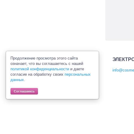
Продолжение просмотра этого сайта
ЭЛЕКТР
означает, что вы соглашаетесь с нашей
политикой конфиденциальности
и даете
info@cosmet
согласие на обработку своих
персональных
Политика конфиденциальности
данных
.
Правила продажи товаров
Согласие на обработку персональных
Соглашаюсь
данных