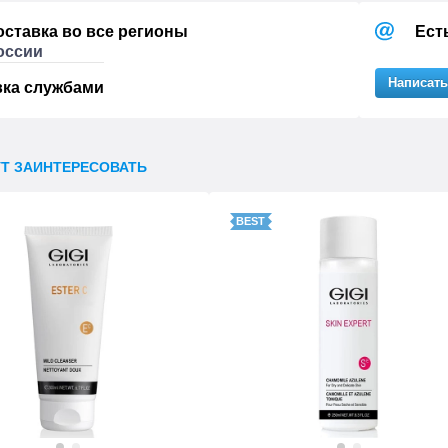
оставка во все регионы
Ест
оссии
Написать
вка службами
УТ ЗАИНТЕРЕСОВАТЬ