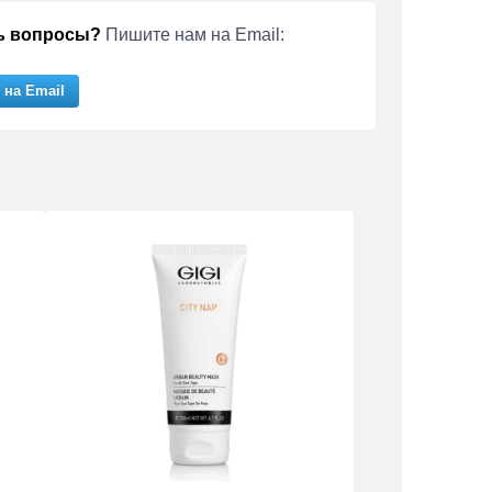
ь вопросы?
Пишите нам на Email:
 на Email