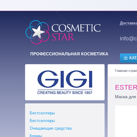
Доставка
info@c
ПРОФЕССИОНАЛЬНАЯ КОСМЕТИКА
КАТ
Главная стра
ESTER 
Маска для
Бестселлеры
Бестселлеры
Очищающие средства
Кремы