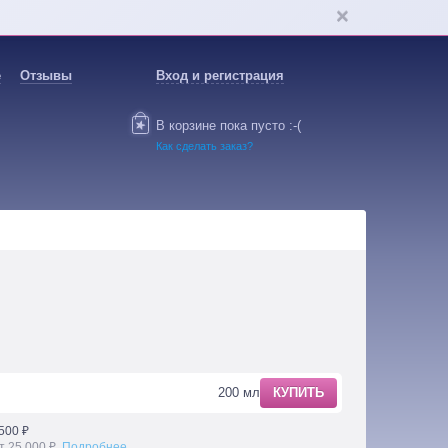
е
Отзывы
Вход и регистрация
В корзине пока пусто :-(
Как сделать заказ?
200 мл
КУПИТЬ
500 ₽
т 25 000 ₽.
Подробнее