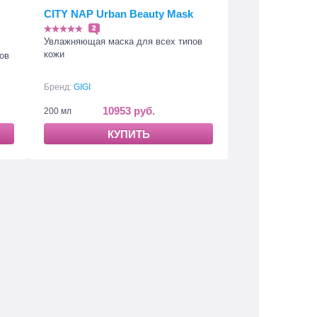
CITY NAP Urban Beauty Mask
2
Увлажняющая маска для всех типов
кожи
ов
Бренд:
GIGI
10953 руб.
200 мл
КУПИТЬ