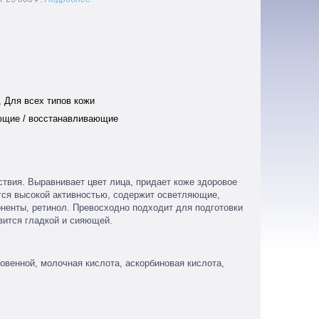
, Для всех типов кожи
ющие / восстанавливающие
ствия. Выравнивает цвет лица, придает коже здоровое
ется высокой активностью, содержит осветляющие,
енты, ретинол. Превосходно подходит для подготовки
вится гладкой и сияющей.
овенной, молочная кислота, аскорбиновая кислота,