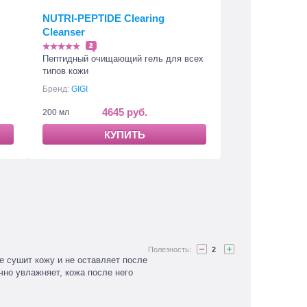
NUTRI-PEPTIDE Clearing
Cleanser
2
Пептидный очищающий гель для всех
типов кожи
Бренд:
GIGI
4645 руб.
200 мл
КУПИТЬ
2
 сушит кожу и не оставляет после
чно увлажняет, кожа после него