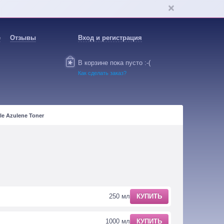
е
Отзывы
Вход и регистрация
В корзине пока пусто :-(
Как сделать заказ?
e Azulene Toner
250 мл
КУПИТЬ
1000 мл
КУПИТЬ