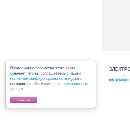
Продолжение просмотра этого сайта
ЭЛЕКТР
означает, что вы соглашаетесь с нашей
политикой конфиденциальности
и даете
info@cosmet
согласие на обработку своих
персональных
Политика конфиденциальности
данных
.
Правила продажи товаров
Согласие на обработку персональных
Соглашаюсь
данных