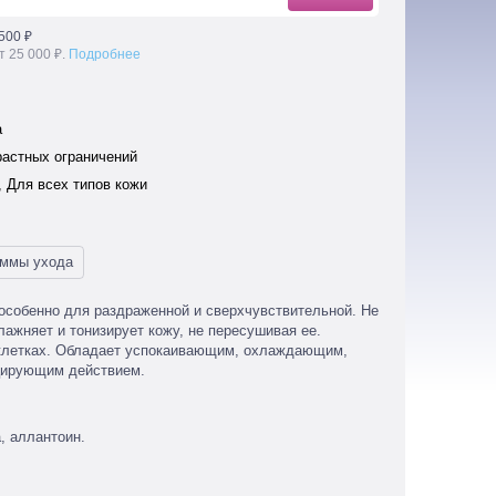
500 ₽
т 25 000 ₽.
Подробнее
а
растных ограничений
, Для всех типов кожи
 особенно для раздраженной и сверхчувствительной. Не
ажняет и тонизирует кожу, не пересушивая ее.
клетках. Обладает успокаивающим, охлаждающим,
цирующим действием.
, аллантоин.