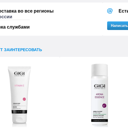
оставка во все регионы
Ест
оссии
Написать
вка службами
УТ ЗАИНТЕРЕСОВАТЬ