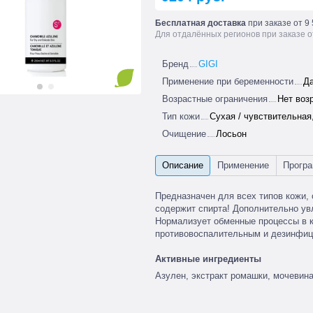
Бесплатная доставка
при заказе от 9 
Для отдалённых регионов при заказе о
Бренд
GIGI
Применение при беременности
Д
Возрастные ограничения
Нет воз
Тип кожи
Сухая / чувствительная
Очищение
Лосьон
Предназначен для всех типов кожи,
содержит спирта! Дополнительно увл
Нормализует обменные процессы в 
противовоспалительным и дезинфи
Активные ингредиенты
Азулен, экстракт ромашки, мочевина