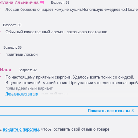
Возраст: 59
Лосьон бережно очищает кожу,не сушит.Использую ежедневно.После 
Возраст: 30
Обычный качественный лосьон, заказываю постоянно
Возраст: 35
приятный лосьон
Возраст: 32
По настоящему приятный сюрприз. Удалось взять тоник со скидкой.
В целом отличный, мягкий тоник. При условии что единственная проб
прям идеальный вариант.
Кроме того очень приятный запах.
Показать полностью
Показать все отзывы
8
а,
войдите с паролем
, чтобы оставить свой отзыв о товаре.