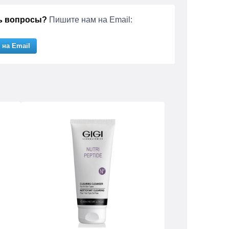
ь вопросы?
Пишите нам на Email:
 на Email