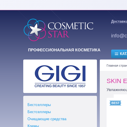
Доставка
info@c
ПРОФЕССИОНАЛЬНАЯ КОСМЕТИКА
КАТ
Главная стра
SKIN E
Увлажняющ
Бестселлеры
Бестселлеры
Очищающие средства
Кремы