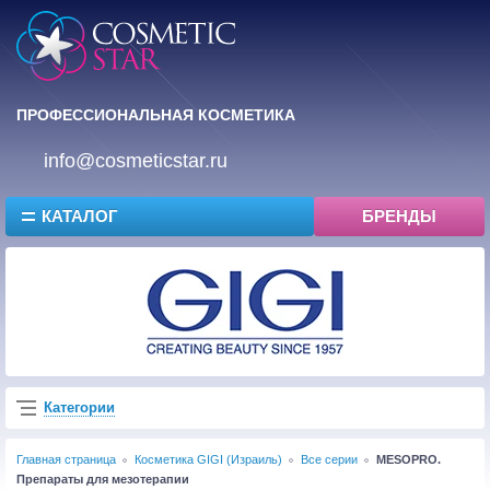
ПРОФЕССИОНАЛЬНАЯ КОСМЕТИКА
info@cosmeticstar.ru
КАТАЛОГ
БРЕНДЫ
Категории
Главная страница
Косметика GIGI (Израиль)
Все серии
MESOPRO.
Препараты для мезотерапии