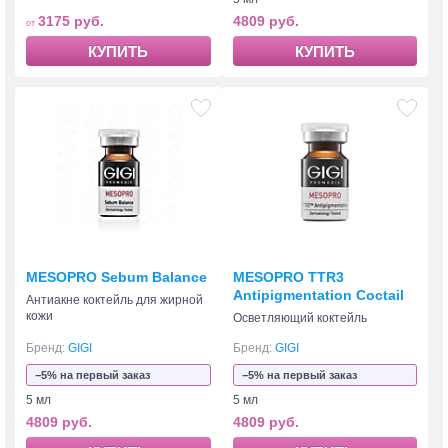
3175 руб.
4809 руб.
КУПИТЬ
КУПИТЬ
MESOPRO Sebum Balance
MESOPRO TTR3
Antipigmentation Coctail
Антиакне коктейль для жирной
кожи
Осветляющий коктейль
Бренд:
GIGI
Бренд:
GIGI
−5% на первый заказ
−5% на первый заказ
5 мл
5 мл
4809 руб.
4809 руб.