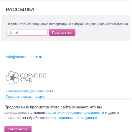
РАССЫЛКА
Подпишитесь на получение информации о скидках, акциях и новинках магазина
Подписаться
info@cosmeticstar.ru
Политика конфиденциальности
Правила продажи товаров
Согласие на обработку персональных данных
Продолжение просмотра этого сайта означает, что вы
соглашаетесь с нашей
политикой конфиденциальности
и даете
согласие на обработку своих
персональных данных
.
© Интернет-магазин профессиональной и салонной косметики Cosmetic Star
(Косметик Стар). Все права на товарные знаки принадлежат их законным
Соглашаюсь
владельцам.