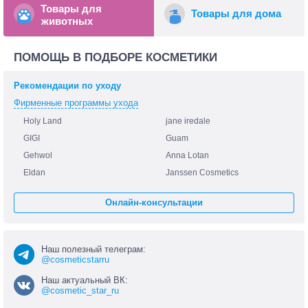
Товары для
Товары для дома
животных
ПОМОЩЬ В ПОДБОРЕ КОСМЕТИКИ
Рекомендации по уходу
Фирменные программы ухода
Holy Land
jane iredale
GIGI
Guam
Gehwol
Anna Lotan
Eldan
Janssen Cosmetics
Онлайн-консультации
Наш полезный телеграм:
@cosmeticstarru
Наш актуальный ВК:
@cosmetic_star_ru