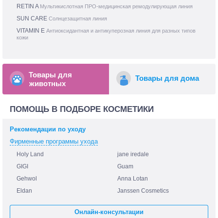
RETIN A
Мультикислотная ПРО-медицинская ремодулирующая линия
SUN CARE
Солнцезащитная линия
VITAMIN E
Антиоксидантная и антикуперозная линия для разных типов
кожи
Товары для
Товары для дома
животных
ПОМОЩЬ В ПОДБОРЕ КОСМЕТИКИ
Рекомендации по уходу
Фирменные программы ухода
Holy Land
jane iredale
GIGI
Guam
Gehwol
Anna Lotan
Eldan
Janssen Cosmetics
Онлайн-консультации