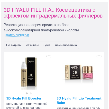
3D HYALU FILL H.A.. Космецевтика с
эффектом интрадермальных филлеров
Революционная серия средств на базе
высокомолекулярной гиалуроновой кислоты
Показать полностью
По акциям
отзывам
цене
наименованию
3D Hyalu Fill Booster
3D Hyalu Fill Lip Treatment
Balm
Крем-филлер с гиалуроновой
кислотой для заполнения
Увлажняющий бальзам для губ