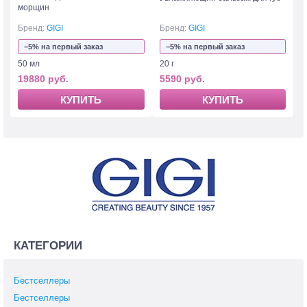
морщин
Бренд:
GIGI
Бренд:
GIGI
−5% на первый заказ
−5% на первый заказ
50 мл
20 г
19880 руб.
5590 руб.
КУПИТЬ
КУПИТЬ
КАТЕГОРИИ
Бестселлеры
Бестселлеры