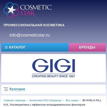
ПРОФЕССИОНАЛЬНАЯ КОСМЕТИКА
info@cosmeticstar.ru
КАТАЛОГ
БРЕНДЫ
Категории
Главная страница
Косметика GIGI (Израиль)
Все серии
3D HYALU FILL
H.A.. Космецевтика с эффектом интрадермальных филлеров