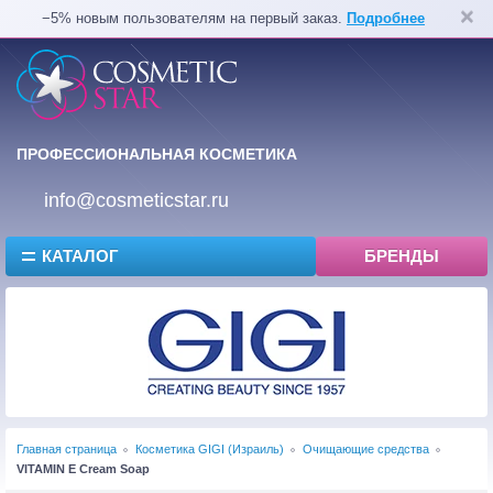
−5% новым пользователям на первый заказ.
Подробнее
ПРОФЕССИОНАЛЬНАЯ КОСМЕТИКА
info@cosmeticstar.ru
КАТАЛОГ
БРЕНДЫ
Главная страница
Косметика GIGI (Израиль)
Очищающие средства
VITAMIN E Cream Soap