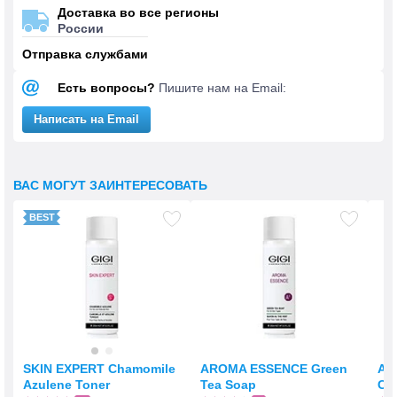
Доставка во все регионы
России
Отправка службами
Есть вопросы?
Пишите нам на Email:
Написать на Email
ВАС МОГУТ ЗАИНТЕРЕСОВАТЬ
SKIN EXPERT Chamomile
AROMA ESSENCE Green
AR
Azulene Toner
Tea Soap
Ca