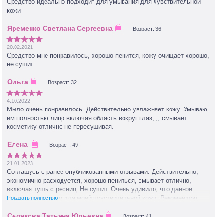
Средство идеально подходит для умывания для чувствительной
кожи
Возраст: 36
20.02.2021
Средство мне понравилось, хорошо пенится, кожу очищает хорошо,
не сушит
Возраст: 32
4.10.2022
Мыло очень понравилось. Действительно увлажняет кожу. Умываю
им полностью лицо включая область вокруг глаз,,,, смывает
косметику отлично не пересушивая.
Возраст: 49
21.01.2023
Соглашусь с ранее опубликованными отзывами. Действительно,
экономично расходуется, хорошо пениться, смывает отлично,
включая тушь с ресниц. Не сушит. Очень удивило, что данное
средство подошло для моей чувствительной кожи. Рекомендую.
Показать полностью
Возраст: 41