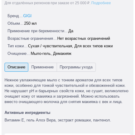
Для отдалённых регионов при заказе от 25 000 ₽.
Подробнее
Бренд
GIGI
Объем
250 мл
Применение при беременности
Да
Возрастные ограничения
Нет возрастных ограничений
Тип кожи
Сухая / чувствительная, Для всех типов кожи
Очищение
Мыло-гель, Демакияж
Нежное увлажняющее мыло с тонким ароматом для всех типов
кожи, особенно для тонкой чувствительной и обезвоженной кожи.
Не нарушает pH и барьерных свойств кожи, не сушит, великолепно
очищает кожу от макияжа и загрязнений. Можно использовать
вместо очищающего молочка для снятия макияжа с век и лица.
Активные ингредиенты
Витамин Е, гель Алоэ Вера, экстракт ромашки, пантенол.