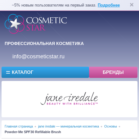
−5% новым пользователям на первый заказ.
Подробнее
ПРОФЕССИОНАЛЬНАЯ КОСМЕТИКА
info@cosmeticstar.ru
КАТАЛОГ
БРЕНДЫ
Главная страница
jane iredale — минеральная косметика
Основы
Powder-Me SPF30 Refillable Brush