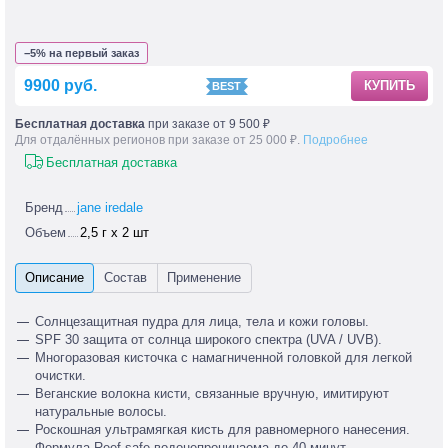
−5% на первый заказ
9900 руб.
КУПИТЬ
Бесплатная доставка
при заказе от 9 500 ₽
Для отдалённых регионов при заказе от 25 000 ₽.
Подробнее
Бесплатная доставка
Бренд
jane iredale
Объем
2,5 г х 2 шт
Солнцезащитная пудра для лица, тела и кожи головы.
SPF 30 защита от солнца широкого спектра (UVA / UVB).
Многоразовая кисточка с намагниченной головкой для легкой
очистки.
Веганские волокна кисти, связанные вручную, имитируют
натуральные волосы.
Роскошная ультрамягкая кисть для равномерного нанесения.
Формула
Reef-safe
водонепроницаема до 40 минут.