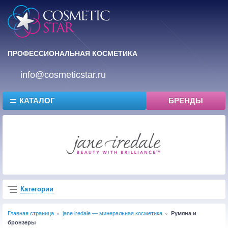
ПРОФЕССИОНАЛЬНАЯ КОСМЕТИКА
info@cosmeticstar.ru
КАТАЛОГ
БРЕНДЫ
Категории
Главная страница
jane iredale — минеральная косметика
Румяна и
бронзеры