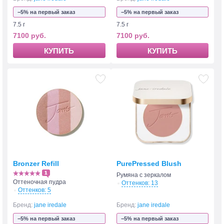
−5% на первый заказ
−5% на первый заказ
7.5 г
7.5 г
7100 руб.
7100 руб.
КУПИТЬ
КУПИТЬ
Bronzer Refill
PurePressed Blush
1
Румяна с зеркалом
Оттеночная пудра
Оттенков: 13
Оттенков: 5
Бренд:
jane iredale
Бренд:
jane iredale
−5% на первый заказ
−5% на первый заказ