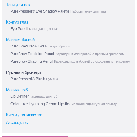
Тени для век
PurePressed® Eye Shadow Palette
Наборы теней для глаз
Контур глаз
Eye Pencil
Карандаш для глаз
Макияж бровей
Pure Brow Brow Gel
Гель для бровей
PureBrow Precision Pencil
Карандаши для бровей с прямым грифелем
PureBrow Shaping Pencil
Карандаши для бровей со скошенным грифелем
Румяна и бронзеры
PurePressed® Blush
Румяна
Макияж губ
Lip Definer
Карандаш для губ
ColorLuxe Hydrating Cream Lipstick
Увлажняющая губная помада
Кисти для макияжа
Аксессуары