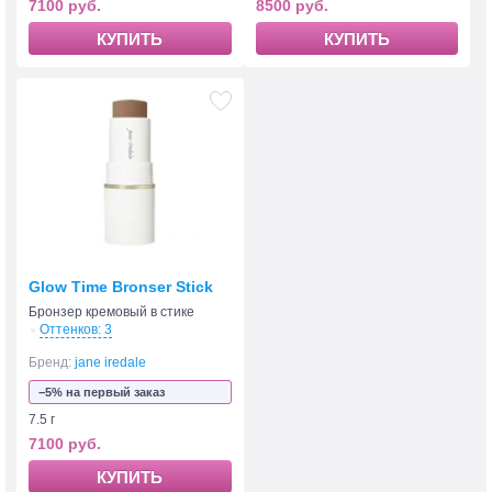
7100 руб.
8500 руб.
КУПИТЬ
КУПИТЬ
Glow Time Bronser Stick
Бронзер кремовый в стике
Оттенков: 3
Бренд:
jane iredale
−5% на первый заказ
7.5 г
7100 руб.
КУПИТЬ