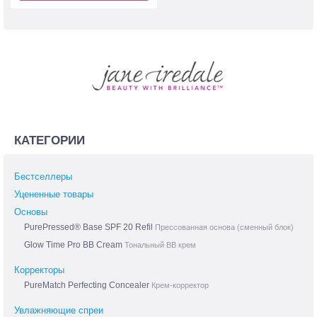
КАТЕГОРИИ
Бестселлеры
Уцененные товары
Основы
PurePressed® Base SPF 20 Refil
Прессованная основа (сменный блок)
Glow Time Pro BB Cream
Тональный BB крем
Корректоры
PureMatch Perfecting Concealer
Крем-корректор
Увлажняющие спреи