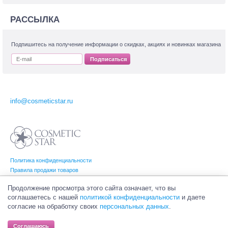
РАССЫЛКА
Подпишитесь на получение информации о скидках, акциях и новинках магазина
Подписаться
info@cosmeticstar.ru
Политика конфиденциальности
Правила продажи товаров
Согласие на обработку персональных данных
Продолжение просмотра этого сайта означает, что вы
соглашаетесь с нашей
политикой конфиденциальности
и даете
согласие на обработку своих
персональных данных
.
© Интернет-магазин профессиональной и салонной косметики Cosmetic Star
(Косметик Стар). Все права на товарные знаки принадлежат их законным
Соглашаюсь