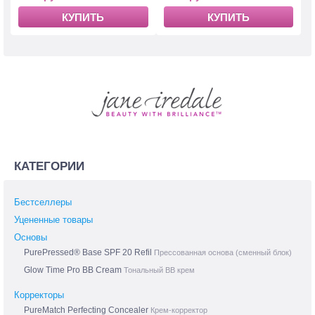
КУПИТЬ
КУПИТЬ
КАТЕГОРИИ
Бестселлеры
Уцененные товары
Основы
PurePressed® Base SPF 20 Refil
Прессованная основа (сменный блок)
Glow Time Pro BB Cream
Тональный BB крем
Корректоры
PureMatch Perfecting Concealer
Крем-корректор