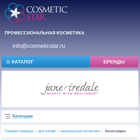
ПРОФЕССИОНАЛЬНАЯ КОСМЕТИКА
info@cosmeticstar.ru
КАТАЛОГ
БРЕНДЫ
Категории
Главная страница
jane iredale — минеральная косметика
Аксессуары