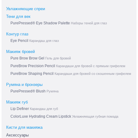
Увлажняющие спреи
Тени для век
PurePressed® Eye Shadow Palette
Наборы теней для глаз
Контур глаз
Eye Pencil
Карандаш для глаз
Макияж бровей
Pure Brow Brow Gel
Гель для бровей
PureBrow Precision Pencil
Карандаши для бровей с прямым грифелем
PureBrow Shaping Pencil
Карандаши для бровей со скошенным грифелем
Румяна и бронзеры
PurePressed® Blush
Румяна
Макияж губ
Lip Definer
Карандаш для губ
ColorLuxe Hydrating Cream Lipstick
Увлажняющая губная помада
Кисти для макияжа
Аксессуары