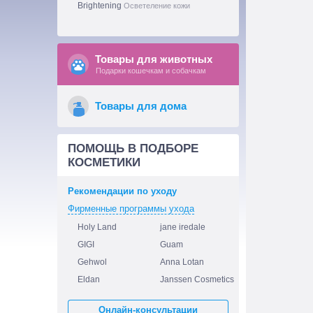
Brightening
Осветеление кожи
Товары для животных
Подарки кошечкам и собачкам
Товары для дома
ПОМОЩЬ В ПОДБОРЕ
КОСМЕТИКИ
Рекомендации по уходу
Фирменные программы ухода
Holy Land
jane iredale
GIGI
Guam
Gehwol
Anna Lotan
Eldan
Janssen Cosmetics
Онлайн-консультации