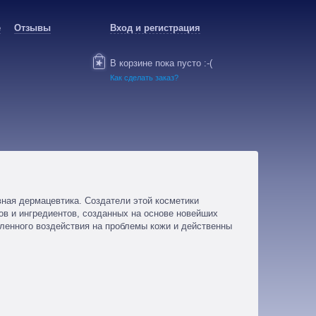
е
Отзывы
Вход и регистрация
В корзине пока пусто :-(
Как сделать заказ?
ная дермацевтика. Создатели этой косметики
в и ингредиентов, созданных на основе новейших
ленного воздействия на проблемы кожи и действенны