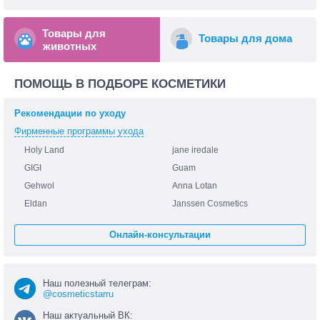
Товары для
Товары для дома
животных
ПОМОЩЬ В ПОДБОРЕ КОСМЕТИКИ
Рекомендации по уходу
Фирменные программы ухода
Holy Land
jane iredale
GIGI
Guam
Gehwol
Anna Lotan
Eldan
Janssen Cosmetics
Онлайн-консультации
Наш полезный телеграм:
@cosmeticstarru
Наш актуальный ВК: