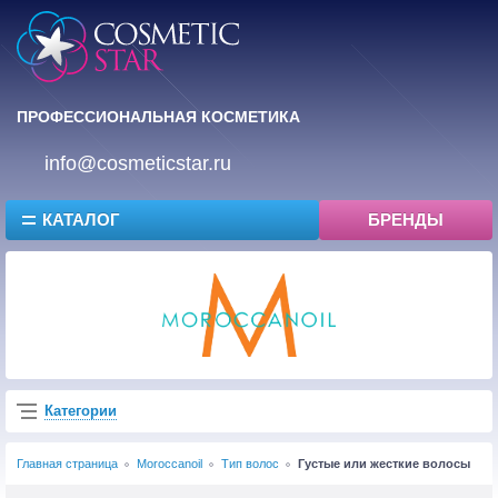
ПРОФЕССИОНАЛЬНАЯ КОСМЕТИКА
info@cosmeticstar.ru
КАТАЛОГ
БРЕНДЫ
Категории
Главная страница
Moroccanoil
Тип волос
Густые или жесткие волосы