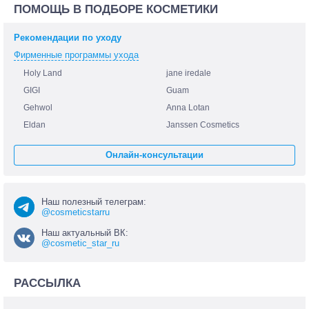
ПОМОЩЬ В ПОДБОРЕ КОСМЕТИКИ
Рекомендации по уходу
Фирменные программы ухода
Holy Land
jane iredale
GIGI
Guam
Gehwol
Anna Lotan
Eldan
Janssen Cosmetics
Онлайн-консультации
Наш полезный телеграм:
@cosmeticstarru
Наш актуальный ВК:
@cosmetic_star_ru
РАССЫЛКА