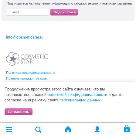
Подпишитесь на получение информации о скидках, акциях и новинках магазина
Подписаться
info@cosmeticstar.ru
Политика конфиденциальности
Правила продажи товаров
Согласие на обработку персональных данных
Продолжение просмотра этого сайта означает, что вы
соглашаетесь с нашей
политикой конфиденциальности
и даете
согласие на обработку своих
персональных данных
.
© Интернет-магазин профессиональной и салонной косметики Cosmetic Star
(Косметик Стар). Все права на товарные знаки принадлежат их законным
Соглашаюсь
владельцам.