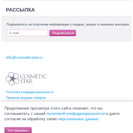
РАССЫЛКА
Подпишитесь на получение информации о скидках, акциях и новинках магазина
Подписаться
info@cosmeticstar.ru
Политика конфиденциальности
Правила продажи товаров
Согласие на обработку персональных данных
Продолжение просмотра этого сайта означает, что вы
соглашаетесь с нашей
политикой конфиденциальности
и даете
согласие на обработку своих
персональных данных
.
© Интернет-магазин профессиональной и салонной косметики Cosmetic Star
(Косметик Стар). Все права на товарные знаки принадлежат их законным
Соглашаюсь
владельцам.