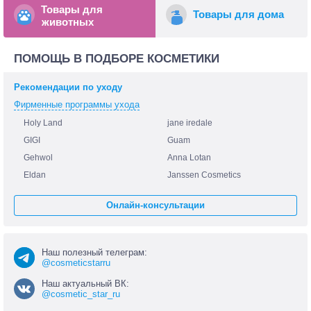
Товары для
Товары для дома
животных
ПОМОЩЬ В ПОДБОРЕ КОСМЕТИКИ
Рекомендации по уходу
Фирменные программы ухода
Holy Land
jane iredale
GIGI
Guam
Gehwol
Anna Lotan
Eldan
Janssen Cosmetics
Онлайн-консультации
Наш полезный телеграм:
@cosmeticstarru
Наш актуальный ВК:
@cosmetic_star_ru