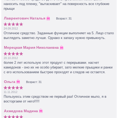
наносить под пленку, "вытаскивает" на поверхность все глубокие
прыщи
Возраст: 31
24.09.2012
Отличное средство. Заданные функции выполняет на 5. Лицо стало
выглядеть заметно лучше. Однако к запаху нужно привыкнуть.
20.10.2012
более 2 лет использую этот продукт с перерывами. насчет
камедонов - оно их не особо убирает, зато мелкие прыщики и ранки
с его использованием быстрее проходят и следов не остается.
Возраст: 31
11.11.2012
Пользуюсь этим средством не первый раз! Отличное мыло, я в
восторгаем от него!!!!!