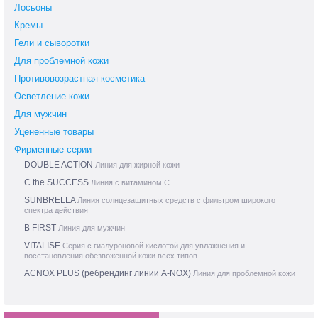
Лосьоны
Кремы
Гели и сыворотки
Для проблемной кожи
Противовозрастная косметика
Осветление кожи
Для мужчин
Уцененные товары
Фирменные серии
DOUBLE ACTION
Линия для жирной кожи
C the SUCCESS
Линия с витамином С
SUNBRELLA
Линия солнцезащитных средств с фильтром широкого
спектра действия
B FIRST
Линия для мужчин
VITALISE
Серия с гиалуроновой кислотой для увлажнения и
восстановления обезвоженной кожи всех типов
ACNOX PLUS (ребрендинг линии A-NOX)
Линия для проблемной кожи