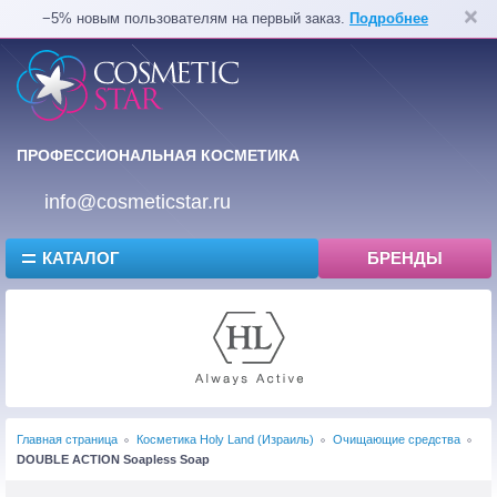
−5% новым пользователям на первый заказ.
Подробнее
ПРОФЕССИОНАЛЬНАЯ КОСМЕТИКА
info@cosmeticstar.ru
КАТАЛОГ
БРЕНДЫ
Главная страница
Косметика Holy Land (Израиль)
Очищающие средства
DOUBLE ACTION Soapless Soap