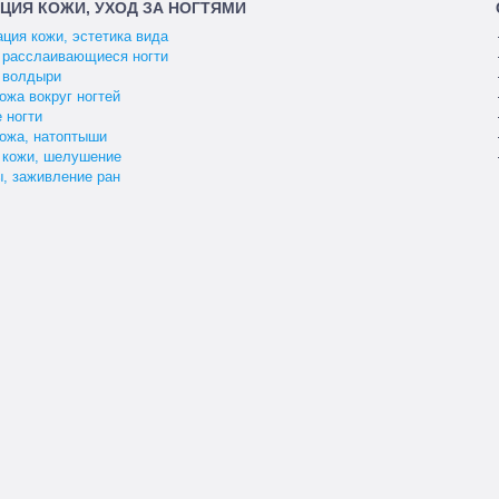
ЦИЯ КОЖИ, УХОД ЗА НОГТЯМИ
ация кожи, эстетика вида
 расслаивающиеся ногти
 волдыри
ожа вокруг ногтей
 ногти
кожа, натоптыши
 кожи, шелушение
, заживление ран