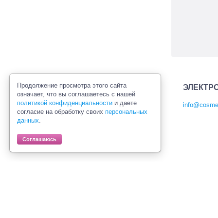
Продолжение просмотра этого сайта
ЭЛЕКТР
означает, что вы соглашаетесь с нашей
политикой конфиденциальности
и даете
info@cosmet
согласие на обработку своих
персональных
Политика конфиденциальности
данных
.
Правила продажи товаров
Согласие на обработку персональных
Соглашаюсь
данных
© Интернет-магазин профессиональной