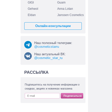
GIGI
Guam
Gehwol
Anna Lotan
Eldan
Janssen Cosmetics
Онлайн-консультации
Наш полезный телеграм:
@cosmeticstarru
Наш актуальный ВК:
@cosmetic_star_ru
РАССЫЛКА
Подпишитесь на получение информации о
скидках, акциях и новинках магазина
Подписаться