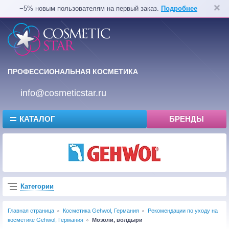
−5% новым пользователям на первый заказ.
Подробнее
ПРОФЕССИОНАЛЬНАЯ КОСМЕТИКА
info@cosmeticstar.ru
КАТАЛОГ
БРЕНДЫ
Категории
Главная страница
Косметика Gehwol, Германия
Рекомендации по уходу на
косметике Gehwol, Германия
Мозоли, волдыри