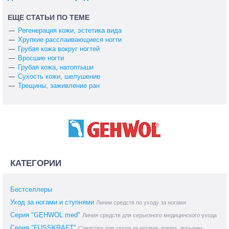
ЕЩЕ СТАТЬИ ПО ТЕМЕ
Регенерация кожи, эстетика вида
Хрупкие расслаивающиеся ногти
Грубая кожа вокруг ногтей
Вросшие ногти
Грубая кожа, натоптыши
Сухость кожи, шелушение
Трещины, заживление ран
КАТЕГОРИИ
Бестселлеры
Уход за ногами и ступнями
Линии средств по уходу за ногами
Серия "GEHWOL med"
Линия средств для серьезного медицинского ухода
Серия "FUSSKRAFT"
Средства для ухода за ногами, крема, лосьоны