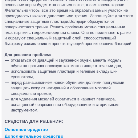
основание корня будет становиться выше, а сам корень короче.
Желательно чтобы все это время на обрабатываемый участок не
приходилось никакого давления или трения. Используйте для этого
специальные защитные пластыри.Волдыри образуются от
поверхностного трения. Решить проблему можно специальными
пластырями с гидроколлоидным слоем. Они не прилипают к ранке
и образуют специальный защитный слой, способствующий
быстрому заживлению и препятствующий проникновению бактерий.
Для решения проблем:
отказаться от давящей и зауженной обуви, менять модель
обуви на противоположную как можно чаще в течении дня,
использовать защитные пластыри и гелевые вкладыши-
супинаторы,
перед разнашиванием новой обуви или долгими прогулками
защищать кожу от натираний и образования мозолей
специальным кремом,
для удаления мозолей обратиться в кабинет педикюра,
оснащенный современным оборудованием и стерильным
инструментом.
СРЕДСТВА ДЛЯ РЕШЕНИЯ:
Основное средство
Дополнительное средство