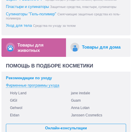
Пластыри и супинаторы
Защитные средства, пластыри, супинаторы
Супинаторы "Гель-полимер"
Смягчающие защитные средства из гель-
полимера
Уход для тела
Средства по уходу за телом
Товары для
Товары для дома
животных
ПОМОЩЬ В ПОДБОРЕ КОСМЕТИКИ
Рекомендации по уходу
Фирменные программы ухода
Holy Land
jane iredale
GIGI
Guam
Gehwol
Anna Lotan
Eldan
Janssen Cosmetics
Онлайн-консультации