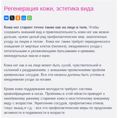
Регенерация кожи, эстетика вида
Кожа ног стареет точно также как на лице и теле.
Чтобы
сохранить внешний вид и привлекательность кожи ног как можно
дольше, нужен целый ряд профилактических мер, аналогичных
уходу за лицом и телом.. Кожа ног также требует периодического
очищения от мертвых клеток (пилинги), ежедневного ухода с
питательными и увлажняющими бальзамами и кремами,
еженедельных масок и ванн.
Кожа ног как и на лице может быть сухой, чувствительной и
склонной к раздражениям, с внешними проявлениями проблем
кровеносных сосудов. Все эти нюансы должны быть учтены в
ежедневном уходе за ногами.
Кроме кожи поддержания молодости требуют система
кровообращения в ногах. Проблемы в этой области приводят к
неизбежному раннему старению кожи и неэстетичному внешнему
виду с возрастом. Укрепление сосудов, профилактика отеков,
тонус мышц и т.д. - все это профилактические меры по продлению
активности и подвижности в возрасте.