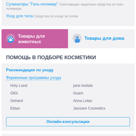
Супинаторы "Гель-полимер"
Смягчающие защитные средства из гель-
полимера
Уход для тела
Средства по уходу за телом
Товары для
Товары для дома
животных
ПОМОЩЬ В ПОДБОРЕ КОСМЕТИКИ
Рекомендации по уходу
Фирменные программы ухода
Holy Land
jane iredale
GIGI
Guam
Gehwol
Anna Lotan
Eldan
Janssen Cosmetics
Онлайн-консультации