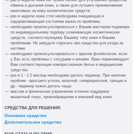
обмена и дыхания кожи, а также для лучшего проникновения
наносимых на кожу косметических средств;
раз в неделю коже стоп необходима очищающая и
оздоравливающая состояние ванна по проблеме;
необходимо проконсультироваться с Вашим мастером педикюра
по индивидуальному подбору ухаживающих косметических
средств, соответствующему Вашему типу кожи и Вашим
проблемам. Не забудьте спросить про средства для ухода за
ногтями.
необходимо проконсультироваться с врачом флебологом, если
у Вас есть проблемы с сосудами и венами. Врач порекомендует
Вам соответствующее компрессионное белье и медицинские
средства.
раз в 1 - 1,5 месяца необходимо делать педикюр. При наличии
проблем - вросшего уголка, мозолей, гиперкератозов, трещин и
др.- педикюр нужно делать чаще.
массаж и физические упражнения отлично поддержат
мышечный тонус, кровообращение и внешний вид кожи.
СРЕДСТВА ДЛЯ РЕШЕНИЯ:
Основное средство
Дополнительное средство