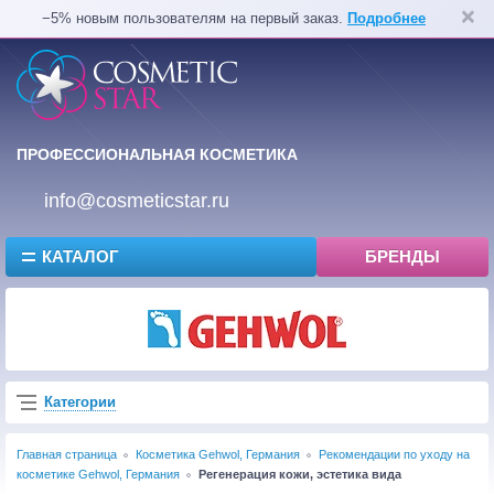
−5% новым пользователям на первый заказ.
Подробнее
ПРОФЕССИОНАЛЬНАЯ КОСМЕТИКА
info@cosmeticstar.ru
КАТАЛОГ
БРЕНДЫ
Категории
Главная страница
Косметика Gehwol, Германия
Рекомендации по уходу на
косметике Gehwol, Германия
Регенерация кожи, эстетика вида