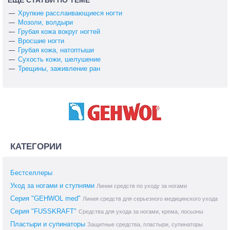
ЕЩЕ СТАТЬИ ПО ТЕМЕ
Хрупкие расслаивающиеся ногти
Мозоли, волдыри
Грубая кожа вокруг ногтей
Вросшие ногти
Грубая кожа, натоптыши
Сухость кожи, шелушение
Трещины, заживление ран
КАТЕГОРИИ
Бестселлеры
Уход за ногами и ступнями
Линии средств по уходу за ногами
Серия "GEHWOL med"
Линия средств для серьезного медицинского ухода
Серия "FUSSKRAFT"
Средства для ухода за ногами, крема, лосьоны
Пластыри и супинаторы
Защитные средства, пластыри, супинаторы