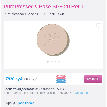
PurePressed® Base SPF 20 Refill
PurePressed® Base SPF 20 Refill Fawn
-10%
7920 руб.
КУПИТЬ
8800 руб.
Бесплатная доставка
при заказе от 9 500 ₽
Для отдалённых регионов при заказе от 25 000 ₽.
Подробнее
Бренд
jane iredale