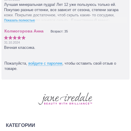
Лучшая минеральная пудра! Лет 12 уже пользуюсь только ей.
Покупаю разные оттенки, все зависит от сезона, степени загара
кожи. Покрытие достаточное, чтоб скрыть какие- то сосудики,
пятнышки и все, что хочется скрыть. Единственный минус-
Показать полностью
стоимость очень выросла
Возраст: 35
31.10.2024
Вечная классика.
Пожалуйста,
войдите с паролем
, чтобы оставить свой отзыв о
товаре.
КАТЕГОРИИ