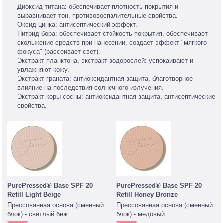
Диоксид титана: обеспечивает плотность покрытия и
выравнивает тон, противовоспалительные свойства.
Оксид цинка: антисептический эффект.
Нитрид бора: обеспечивает стойкость покрытия, обеспечивает
скольжение средств при нанесении, создает эффект "мягкого
фокуса" (рассеивает свет).
Экстракт планктона, экстракт водорослей: успокаивают и
увлажняют кожу.
Экстракт граната: антиоксидантная защита, благотворное
влияние на последствия солнечного излучения.
Экстракт коры сосны: антиоксидантная защита, антисептические
свойства.
PurePressed® Base SPF 20
PurePressed® Base SPF 20
Refill Light Beige
Refill Honey Bronze
Прессованная основа (сменный
Прессованная основа (сменный
блок) - светлый беж
блок) - медовый