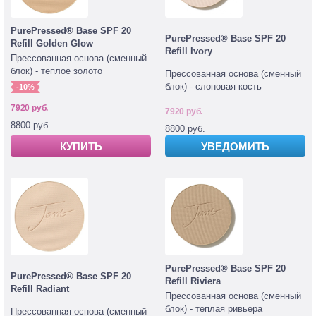
PurePressed® Base SPF 20
PurePressed® Base SPF 20
Refill Golden Glow
Refill Ivory
Прессованная основа (сменный
блок) - теплое золото
Прессованная основа (сменный
блок) - слоновая кость
-10%
7920 руб.
7920 руб.
8800 руб.
8800 руб.
УВЕДОМИТЬ
КУПИТЬ
PurePressed® Base SPF 20
PurePressed® Base SPF 20
Refill Riviera
Refill Radiant
Прессованная основа (сменный
блок) - теплая ривьера
Прессованная основа (сменный