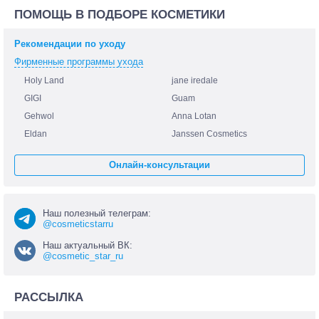
ПОМОЩЬ В ПОДБОРЕ КОСМЕТИКИ
Рекомендации по уходу
Фирменные программы ухода
Holy Land
jane iredale
GIGI
Guam
Gehwol
Anna Lotan
Eldan
Janssen Cosmetics
Онлайн-консультации
Наш полезный телеграм:
@cosmeticstarru
Наш актуальный ВК:
@cosmetic_star_ru
РАССЫЛКА