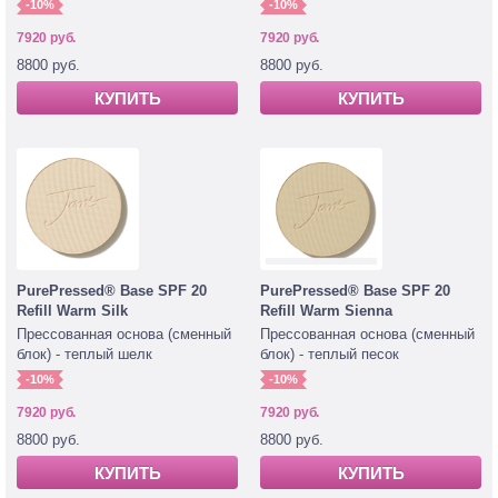
-10%
-10%
7920 руб.
7920 руб.
8800 руб.
8800 руб.
КУПИТЬ
КУПИТЬ
PurePressed® Base SPF 20
PurePressed® Base SPF 20
Refill Warm Silk
Refill Warm Sienna
Прессованная основа (сменный
Прессованная основа (сменный
блок) - теплый шелк
блок) - теплый песок
-10%
-10%
7920 руб.
7920 руб.
8800 руб.
8800 руб.
КУПИТЬ
КУПИТЬ