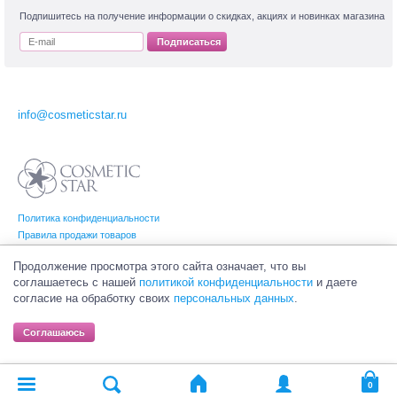
Подпишитесь на получение информации о скидках, акциях и новинках магазина
Подписаться
info@cosmeticstar.ru
Политика конфиденциальности
Правила продажи товаров
Согласие на обработку персональных данных
Продолжение просмотра этого сайта означает, что вы
соглашаетесь с нашей
политикой конфиденциальности
и даете
согласие на обработку своих
персональных данных
.
© Интернет-магазин профессиональной и салонной косметики Cosmetic Star
(Косметик Стар). Все права на товарные знаки принадлежат их законным
Соглашаюсь
владельцам.