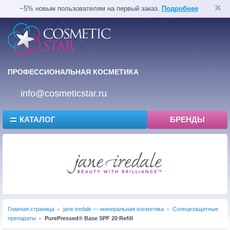
−5% новым пользователям на первый заказ.
Подробнее
ПРОФЕССИОНАЛЬНАЯ КОСМЕТИКА
info@cosmeticstar.ru
КАТАЛОГ
БРЕНДЫ
Главная страница
jane iredale — минеральная косметика
Солнцезащитные
препараты
PurePressed® Base SPF 20 Refill