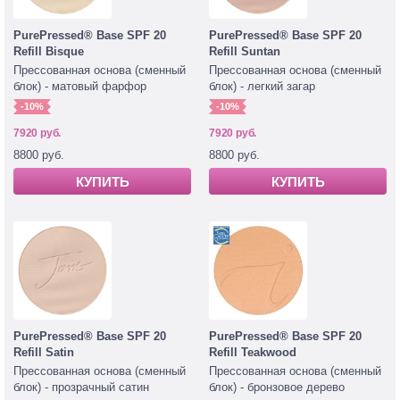
PurePressed® Base SPF 20
PurePressed® Base SPF 20
Refill Bisque
Refill Suntan
Прессованная основа (сменный
Прессованная основа (сменный
блок) - матовый фарфор
блок) - легкий загар
-10%
-10%
7920 руб.
7920 руб.
8800 руб.
8800 руб.
КУПИТЬ
КУПИТЬ
PurePressed® Base SPF 20
PurePressed® Base SPF 20
Refill Satin
Refill Teakwood
Прессованная основа (сменный
Прессованная основа (сменный
блок) - прозрачный сатин
блок) - бронзовое дерево