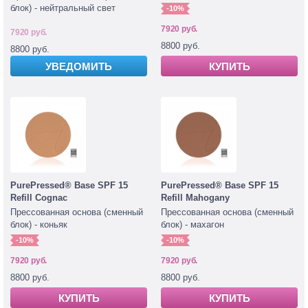
блок) - нейтральный свет
-10%
7920 руб.
7920 руб.
8800 руб.
8800 руб.
УВЕДОМИТЬ
КУПИТЬ
PurePressed® Base SPF 15
PurePressed® Base SPF 15
Refill Cognac
Refill Mahogany
Прессованная основа (сменный
Прессованная основа (сменный
блок) - коньяк
блок) - махагон
-10%
-10%
7920 руб.
7920 руб.
8800 руб.
8800 руб.
КУПИТЬ
КУПИТЬ