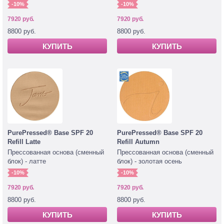
-10%
-10%
7920 руб.
7920 руб.
8800 руб.
8800 руб.
КУПИТЬ
КУПИТЬ
PurePressed® Base SPF 20
PurePressed® Base SPF 20
Refill Latte
Refill Autumn
Прессованная основа (сменный
Прессованная основа (сменный
блок) - латте
блок) - золотая осень
-10%
-10%
7920 руб.
7920 руб.
8800 руб.
8800 руб.
КУПИТЬ
КУПИТЬ