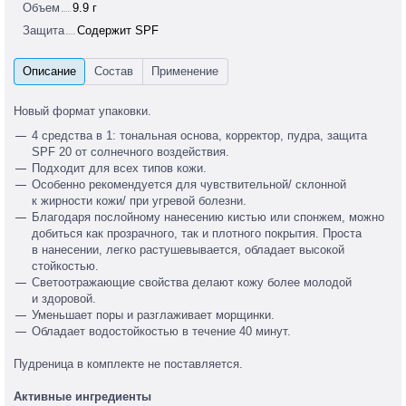
Объем
9.9 г
Защита
Содержит SPF
Новый формат упаковки.
4 средства в 1: тональная основа, корректор, пудра, защита
SPF 20 от солнечного воздействия.
Подходит для всех типов кожи.
Особенно рекомендуется для чувствительной/ склонной
к жирности кожи/ при угревой болезни.
Благодаря послойному нанесению кистью или спонжем, можно
добиться как прозрачного, так и плотного покрытия. Проста
в нанесении, легко растушевывается, обладает высокой
стойкостью.
Светоотражающие свойства делают кожу более молодой
и здоровой.
Уменьшает поры и разглаживает морщинки.
Обладает водостойкостью в течение 40 минут.
Пудреница в комплекте не поставляется.
Активные ингредиенты