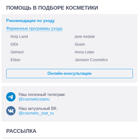
ПОМОЩЬ В ПОДБОРЕ КОСМЕТИКИ
Рекомендации по уходу
Фирменные программы ухода
Holy Land
jane iredale
GIGI
Guam
Gehwol
Anna Lotan
Eldan
Janssen Cosmetics
Онлайн-консультации
Наш полезный телеграм:
@cosmeticstarru
Наш актуальный ВК:
@cosmetic_star_ru
РАССЫЛКА