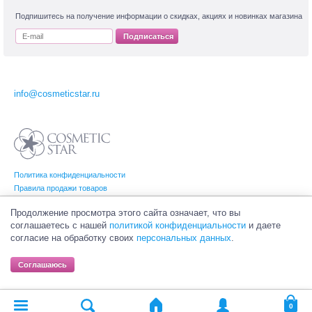
Подпишитесь на получение информации о скидках, акциях и новинках магазина
Подписаться
info@cosmeticstar.ru
Политика конфиденциальности
Правила продажи товаров
Согласие на обработку персональных данных
Продолжение просмотра этого сайта означает, что вы
соглашаетесь с нашей
политикой конфиденциальности
и даете
согласие на обработку своих
персональных данных
.
© Интернет-магазин профессиональной и салонной косметики Cosmetic Star
(Косметик Стар). Все права на товарные знаки принадлежат их законным
Соглашаюсь
владельцам.