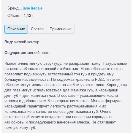
Бренд
jane iredale
Объем
1,13 г
Вид:
четкий контур
Ощущение:
мягкий воск
Имеют очень мягкую структуру, не раздражают кожу. Натуральные
пигменты обладают высокой стойкостью. Многообразие оттенков
позволяет подчеркнуть естественный тон губ и придать ему
большую насыщенность. Не содержат красители FD&C и таким
образом могут использоваться на любом участке лица. Карандаши
для глаз могут использоваться для макияжа губ, а карандаши
для губ – для макияжа глаз. В составе – ухаживающие масла
и воски с добавлением безвредных пигментов. Мягкая формула
карандашей гарантирует легкость растушевывания и их
использование в качестве основы для макияжа губ. Очень
естественный макияж создается при нанесении карандаша
как основы и последующего нанесения блеска. Не стягивают
нежную кожу губ.