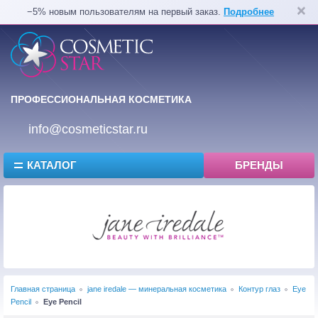
−5% новым пользователям на первый заказ.
Подробнее
ПРОФЕССИОНАЛЬНАЯ КОСМЕТИКА
info@cosmeticstar.ru
КАТАЛОГ
БРЕНДЫ
Главная страница
jane iredale — минеральная косметика
Контур глаз
Eye
Pencil
Eye Pencil