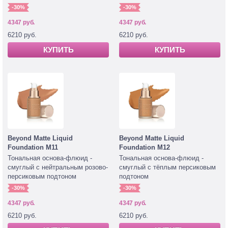
-30%
-30%
4347 руб.
4347 руб.
6210 руб.
6210 руб.
КУПИТЬ
КУПИТЬ
Beyond Matte Liquid
Beyond Matte Liquid
Foundation M11
Foundation M12
Тональная основа-флюид -
Тональная основа-флюид -
смуглый с нейтральным розово-
смуглый с тёплым персиковым
персиковым подтоном
подтоном
-30%
-30%
4347 руб.
4347 руб.
6210 руб.
6210 руб.