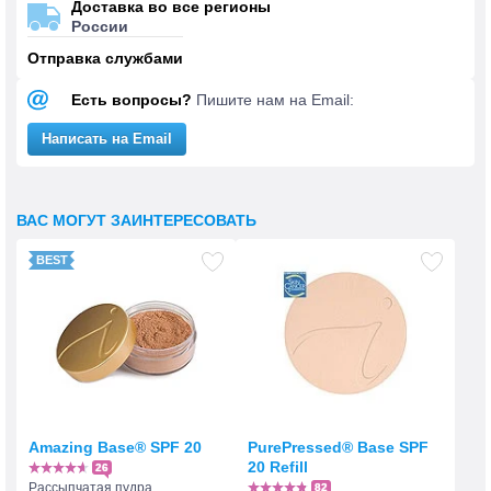
Доставка во все регионы
России
Отправка службами
Есть вопросы?
Пишите нам на Email:
Написать на Email
ВАС МОГУТ ЗАИНТЕРЕСОВАТЬ
Amazing Base® SPF 20
PurePressed® Base SPF
20 Refill
26
Рассыпчатая пудра
82