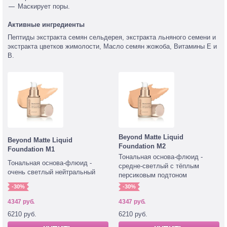
Маскирует поры.
Активные ингредиенты
Пептиды экстракта семян сельдерея, экстракта льняного семени и
экстракта цветков жимолости, Масло семян жожоба, Витамины Е и
В.
Beyond Matte Liquid
Beyond Matte Liquid
Foundation M2
Foundation M1
Тональная основа-флюид -
Тональная основа-флюид -
средне-светлый с тёплым
очень светлый нейтральный
персиковым подтоном
-30%
-30%
4347 руб.
4347 руб.
6210 руб.
6210 руб.