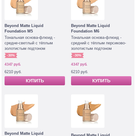
Beyond Matte Liquid
Beyond Matte Liquid
Foundation M5
Foundation M6
Тональная основа-флюид -
Тональная основа-флюид -
средне-светлый с тёплым
средний с тёплым персиково-
золотистым подтоном
золотистым подтоном
-30%
-30%
4347 руб.
4347 руб.
6210 руб.
6210 руб.
КУПИТЬ
КУПИТЬ
Beyond Matte Liquid
Beyond Matte Liquid