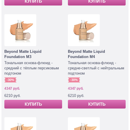
КУПИТЬ
КУПИТЬ
Beyond Matte Liquid
Beyond Matte Liquid
Foundation M3
Foundation M4
Тональная основа-флюид -
Тональная основа-флюид -
средний с тёплым персиковым
средне-светлый с нейтральным
подтоном
подтоном
-30%
-30%
4347 руб.
4347 руб.
6210 руб.
6210 руб.
КУПИТЬ
КУПИТЬ