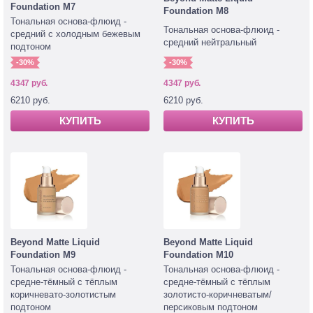
Foundation M7
Foundation M8
Тональная основа-флюид -
Тональная основа-флюид -
средний с холодным бежевым
средний нейтральный
подтоном
-30%
-30%
4347 руб.
4347 руб.
6210 руб.
6210 руб.
КУПИТЬ
КУПИТЬ
Beyond Matte Liquid
Beyond Matte Liquid
Foundation M9
Foundation M10
Тональная основа-флюид -
Тональная основа-флюид -
средне-тёмный с тёплым
средне-тёмный с тёплым
коричневато-золотистым
золотисто-коричневатым/
подтоном
персиковым подтоном