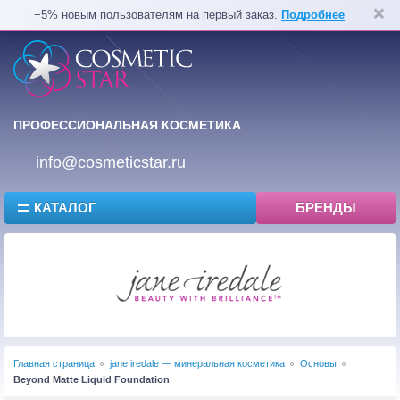
−5% новым пользователям на первый заказ.
Подробнее
ПРОФЕССИОНАЛЬНАЯ КОСМЕТИКА
info@cosmeticstar.ru
КАТАЛОГ
БРЕНДЫ
Главная страница
jane iredale — минеральная косметика
Основы
Beyond Matte Liquid Foundation