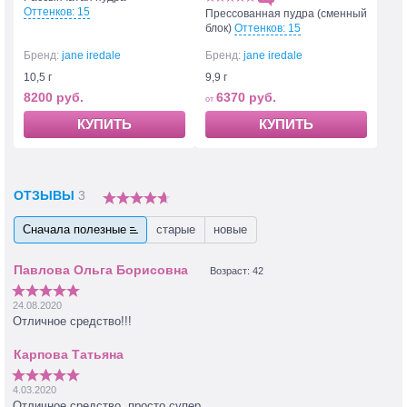
Оттенков: 15
Прессованная пудра (сменный
блок)
Оттенков: 15
Бренд:
jane iredale
Бренд:
jane iredale
10,5 г
9,9 г
8200 руб.
6370 руб.
КУПИТЬ
КУПИТЬ
ОТЗЫВЫ
3
Сначала полезные
старые
новые
Возраст: 42
24.08.2020
Отличное средство!!!
4.03.2020
Отличное средство, просто супер.