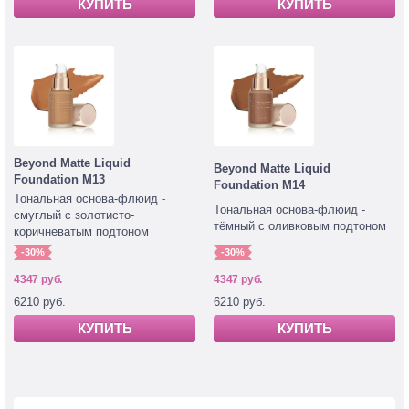
КУПИТЬ
КУПИТЬ
Beyond Matte Liquid
Beyond Matte Liquid
Foundation M13
Foundation M14
Тональная основа-флюид -
Тональная основа-флюид -
смуглый с золотисто-
тёмный с оливковым подтоном
коричневатым подтоном
-30%
-30%
4347 руб.
4347 руб.
6210 руб.
6210 руб.
КУПИТЬ
КУПИТЬ