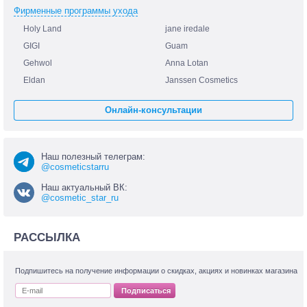
Фирменные программы ухода
Holy Land
jane iredale
GIGI
Guam
Gehwol
Anna Lotan
Eldan
Janssen Cosmetics
Онлайн-консультации
Наш полезный телеграм:
@cosmeticstarru
Наш актуальный ВК:
@cosmetic_star_ru
РАССЫЛКА
Подпишитесь на получение информации о скидках, акциях и новинках магазина
Подписаться