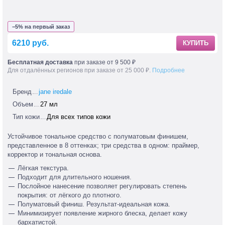
−5% на первый заказ
6210 руб.
КУПИТЬ
Бесплатная доставка
при заказе от 9 500 ₽
Для отдалённых регионов при заказе от 25 000 ₽.
Подробнее
Бренд
jane iredale
Объем
27 мл
Тип кожи
Для всех типов кожи
Устойчивое тональное средство с полуматовым финишем,
представленное в 8 оттенках; три средства в одном: праймер,
корректор и тональная основа.
Лёгкая текстура.
Подходит для длительного ношения.
Послойное нанесение позволяет регулировать степень
покрытия: от лёгкого до плотного.
Полуматовый финиш. Результат-идеальная кожа.
Минимизирует появление жирного блеска, делает кожу
бархатистой.