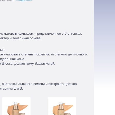
олуматовым финишем, представленное в 8 оттенках;
ректор и тональная основа.
ния.
егулировать степень покрытия: от лёгкого до плотного.
идеальная кожа.
 блеска, делает кожу бархатистой.
 экстракта льняного семени и экстракта цветков
итамины Е и В.