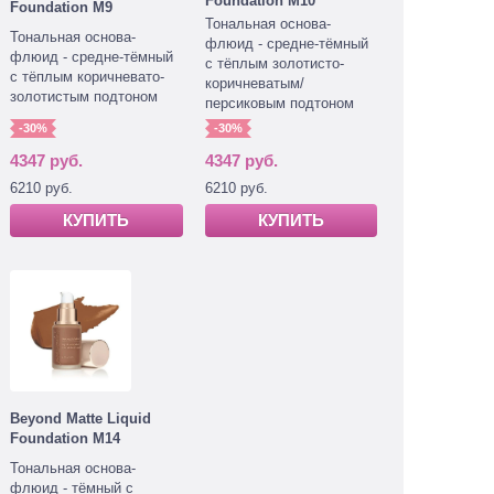
Foundation M10
Foundation M9
Тональная основа-
Тональная основа-
флюид - средне-тёмный
флюид - средне-тёмный
с тёплым золотисто-
с тёплым коричневато-
коричневатым/
золотистым подтоном
персиковым подтоном
-30%
-30%
4347 руб.
4347 руб.
6210 руб.
6210 руб.
КУПИТЬ
КУПИТЬ
Beyond Matte Liquid
Foundation M14
Тональная основа-
флюид - тёмный с