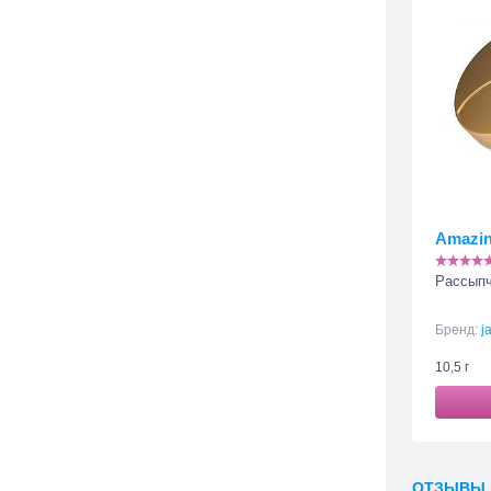
Amazin
Рассыпч
Бренд:
j
10,5 г
ОТЗЫВЫ