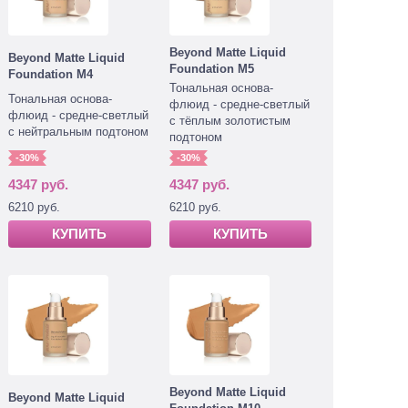
Beyond Matte Liquid
Beyond Matte Liquid
Foundation M5
Foundation M4
Тональная основа-
Тональная основа-
флюид - средне-светлый
флюид - средне-светлый
с тёплым золотистым
с нейтральным подтоном
подтоном
-30%
-30%
4347 руб.
4347 руб.
6210 руб.
6210 руб.
КУПИТЬ
КУПИТЬ
Beyond Matte Liquid
Beyond Matte Liquid