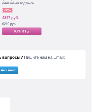
оливковым подтоном
-30%
4347 руб.
6210 руб.
КУПИТЬ
ь вопросы?
Пишите нам на Email:
 на Email