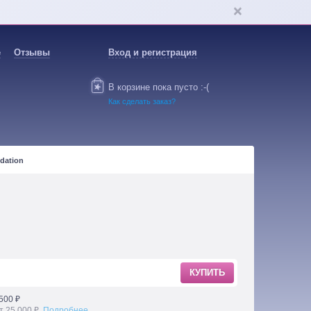
е
Отзывы
Вход и регистрация
В корзине пока пусто :-(
Как сделать заказ?
dation
КУПИТЬ
500 ₽
т 25 000 ₽.
Подробнее