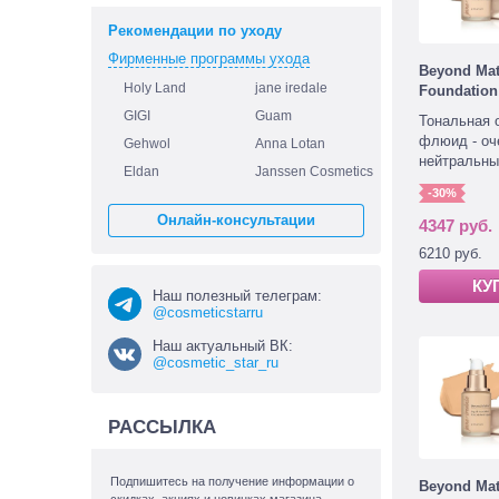
Рекомендации по уходу
Фирменные программы ухода
Beyond Mat
Holy Land
jane iredale
Foundation
GIGI
Guam
Тональная 
флюид - оч
Gehwol
Anna Lotan
нейтральны
Eldan
Janssen Cosmetics
-30%
Онлайн-консультации
4347 руб.
6210 руб.
КУ
Наш полезный телеграм:
@cosmeticstarru
Наш актуальный ВК:
@cosmetic_star_ru
РАССЫЛКА
Подпишитесь на получение информации о
Beyond Mat