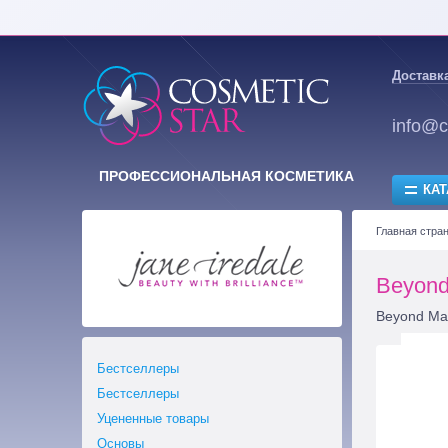
Доставка
info@c
ПРОФЕССИОНАЛЬНАЯ КОСМЕТИКА
КАТ
Главная стра
Beyond
Beyond Mat
Бестселлеры
Бестселлеры
Уцененные товары
Основы