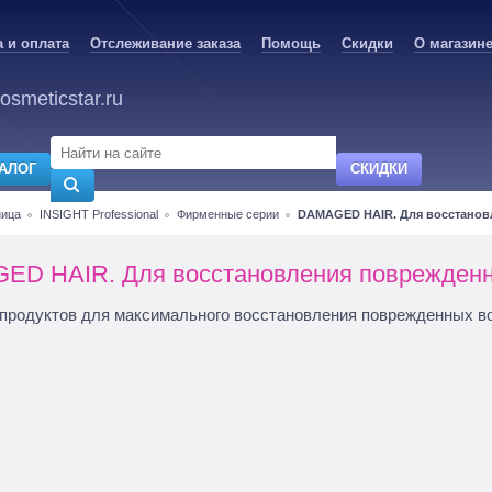
 и оплата
Отслеживание заказа
Помощь
Скидки
О магазин
osmeticstar.ru
АЛОГ
СКИДКИ
ница
INSIGHT Professional
Фирменные серии
DAMAGED HAIR. Для восстанов
ED HAIR. Для восстановления поврежденн
продуктов для максимального восстановления поврежденных в