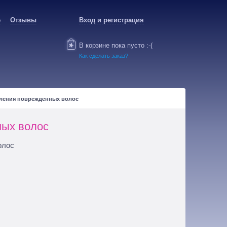
е
Отзывы
Вход и регистрация
В корзине пока пусто :-(
Как сделать заказ?
ления поврежденных волос
ых волос
олос