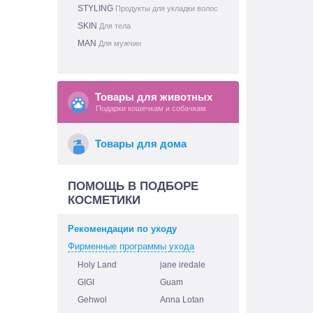
STYLING
Продукты для укладки волос
SKIN
Для тела
MAN
Для мужчин
Товары для животных
Подарки кошечкам и собачкам
Товары для дома
ПОМОЩЬ В ПОДБОРЕ
КОСМЕТИКИ
Рекомендации по уходу
Фирменные программы ухода
Holy Land
jane iredale
GIGI
Guam
Gehwol
Anna Lotan