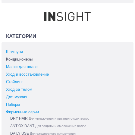
КАТЕГОРИИ
Шампуни
Кондиционеры
Маски для волос
Уход и восстановление
Стайлинг
Уход за телом
Для мужчин
Наборы
Фирменные серии
DRY HAIR
Для увлажнения и питания сухих волос
ANTIOXIDANT
Для защиты и омоложения волос
DAILY USE
Для ежедневного применения