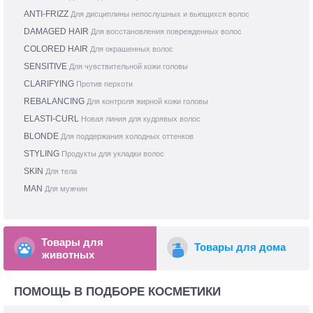
ANTI-FRIZZ
Для дисциплины непослушных и вьющихся волос
DAMAGED HAIR
Для восстановления поврежденных волос
COLORED HAIR
Для окрашенных волос
SENSITIVE
Для чувствительной кожи головы
CLARIFYING
Против перхоти
REBALANCING
Для контроля жирной кожи головы
ELASTI-CURL
Новая линия для кудрявых волос
BLONDE
Для поддержания холодных оттенков
STYLING
Продукты для укладки волос
SKIN
Для тела
MAN
Для мужчин
Товары для
Товары для дома
животных
ПОМОЩЬ В ПОДБОРЕ КОСМЕТИКИ