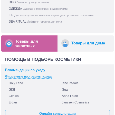
DUO
Линия по уходу за телом
ОДЕЖДА
Одежда c морскими водорослями
FIR
Для выведения из тканей вредных для организма элементов
SEA RITUAL
Лифтинг-терапия для тела
Товары для
Товары для дома
животных
ПОМОЩЬ В ПОДБОРЕ КОСМЕТИКИ
Рекомендации по уходу
Фирменные программы ухода
Holy Land
jane iredale
GIGI
Guam
Gehwol
Anna Lotan
Eldan
Janssen Cosmetics
Онлайн-консультации