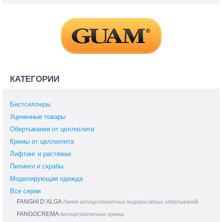
КАТЕГОРИИ
Бестселлеры
Уцененные товары
Обертывания от целлюлита
Кремы от целлюлита
Лифтинг и растяжки
Пилинги и скрабы
Моделирующая одежда
Все серии
FANGHI D’ALGA
Линия антицеллюлитных водорослевых обёртываний
FANGOCREMA
Антицеллюлитные кремы