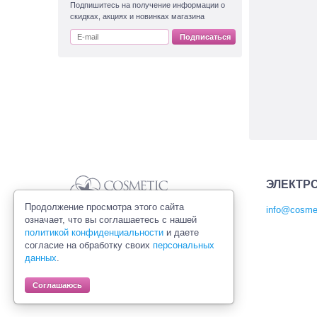
Подпишитесь на получение информации о
скидках, акциях и новинках магазина
Подписаться
ЭЛЕКТР
Продолжение просмотра этого сайта
info@cosmet
означает, что вы соглашаетесь с нашей
Политика конфиденциальности
политикой конфиденциальности
и даете
Правила продажи товаров
согласие на обработку своих
персональных
Согласие на обработку персональных
данных
.
данных
Соглашаюсь