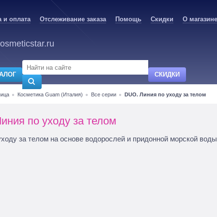
 и оплата
Отслеживание заказа
Помощь
Скидки
О магазин
osmeticstar.ru
АЛОГ
СКИДКИ
ница
Косметика Guam (Италия)
Все серии
DUO. Линия по уходу за телом
иния по уходу за телом
уходу за телом на основе водорослей и придонной морской воды