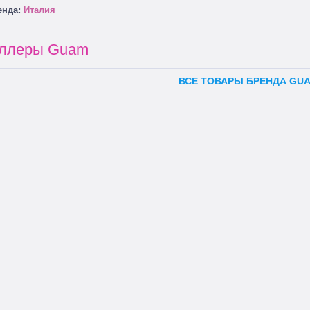
енда:
Италия
еллеры Guam
ВСЕ ТОВАРЫ БРЕНДА GU