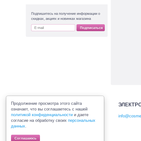
Подпишитесь на получение информации о
скидках, акциях и новинках магазина
Подписаться
Продолжение просмотра этого сайта
ЭЛЕКТР
означает, что вы соглашаетесь с нашей
политикой конфиденциальности
и даете
info@cosmet
согласие на обработку своих
персональных
Политика конфиденциальности
данных
.
Правила продажи товаров
Согласие на обработку персональных
Соглашаюсь
данных