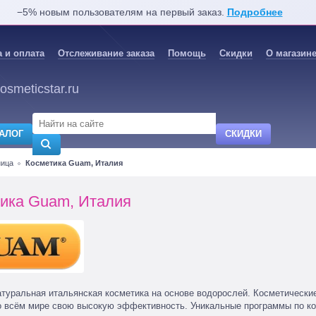
−5% новым пользователям на первый заказ.
Подробнее
 и оплата
Отслеживание заказа
Помощь
Скидки
О магазин
osmeticstar.ru
АЛОГ
СКИДКИ
ница
Косметика Guam, Италия
ика Guam, Италия
туральная итальянская косметика на основе водорослей. Косметически
о всём мире свою высокую эффективность. Уникальные программы по ко