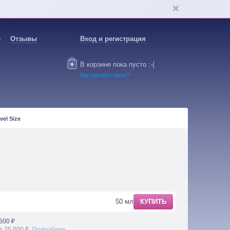
е
Отзывы
Вход и регистрация
В корзине пока пусто :-(
Как сделать заказ?
vel Size
50 мл
КУПИТЬ
500 ₽
т 25 000 ₽.
Подробнее