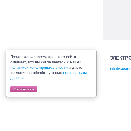
Продолжение просмотра этого сайта
ЭЛЕКТР
означает, что вы соглашаетесь с нашей
политикой конфиденциальности
и даете
info@cosmet
согласие на обработку своих
персональных
Политика конфиденциальности
данных
.
Правила продажи товаров
Согласие на обработку персональных
Соглашаюсь
данных