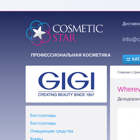
Доставка
info@c
ПРОФЕССИОНАЛЬНАЯ КОСМЕТИКА
КАТ
Главная стра
Wherev
Дезодоран
Бестселлеры
Бестселлеры
Очищающие средства
Кремы