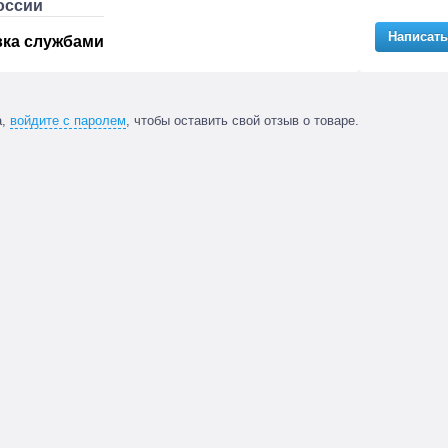
оссии
Написать
вка службами
а,
войдите с паролем
, чтобы оставить свой отзыв о товаре.