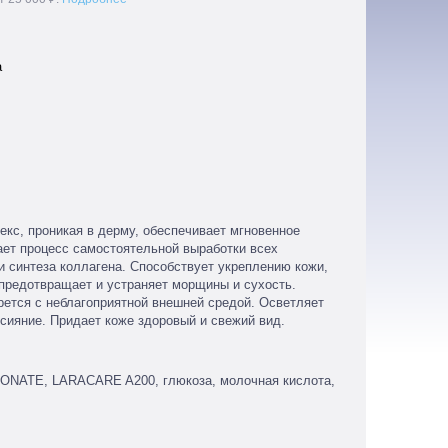
а
кс, проникая в дерму, обеспечивает мгновенное
ает процесс самостоятельной выработки всех
 синтеза коллагена. Способствует укреплению кожи,
 предотвращает и устраняет морщины и сухость.
рется с неблагоприятной внешней средой. Осветляет
 сияние. Придает коже здоровый и свежий вид.
ATE, LARACARE A200, глюкоза, молочная кислота,