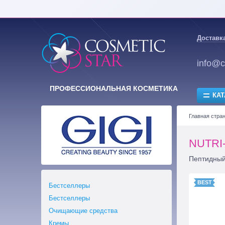
Доставка
info@c
ПРОФЕССИОНАЛЬНАЯ КОСМЕТИКА
КАТ
Главная стра
NUTRI-
Пептидный
Бестселлеры
Бестселлеры
Очищающие средства
Кремы