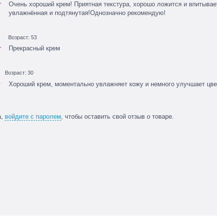
Очень хороший крем! Приятная текстура, хорошо ложится и впитывает
увлажнённая и подтянутая!Однозначно рекомендую!
Возраст: 53
Прекрасный крем
Возраст: 30
Хороший крем, моментально увлажняет кожу и немного улучшает цве
а,
войдите с паролем
, чтобы оставить свой отзыв о товаре.