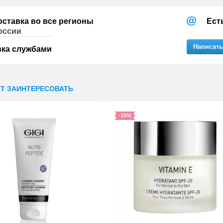
оставка во все регионы
Ест
оссии
Написать
вка службами
УТ ЗАИНТЕРЕСОВАТЬ
-15%