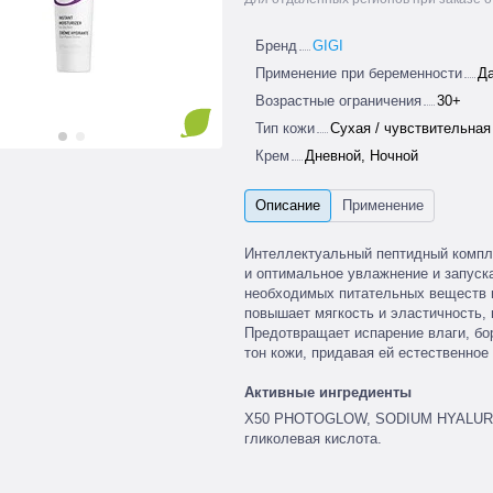
Бренд
GIGI
Применение при беременности
Д
Возрастные ограничения
30+
Тип кожи
Сухая / чувствительная
Крем
Дневной, Ночной
Интеллектуальный пептидный компле
и оптимальное увлажнение и запуск
необходимых питательных веществ и
повышает мягкость и эластичность,
Предотвращает испарение влаги, бо
тон кожи, придавая ей естественное
Активные ингредиенты
X50 PHOTOGLOW, SODIUM HYALURON
гликолевая кислота.