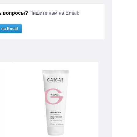
ь вопросы?
Пишите нам на Email:
 на Email