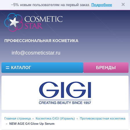
−5% новым пользователям на первый заказ.
Подробнее
ПРОФЕССИОНАЛЬНАЯ КОСМЕТИКА
info@cosmeticstar.ru
КАТАЛОГ
БРЕНДЫ
Главная страница
Косметика GIGI (Израиль)
Противовозрастная косметика
NEW AGE G4 Glow Up Serum