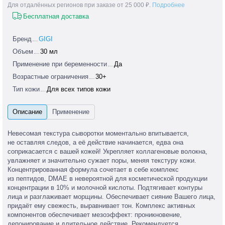
Для отдалённых регионов при заказе от 25 000 ₽.
Подробнее
Бесплатная доставка
Бренд
GIGI
Объем
30 мл
Применение при беременности
Да
Возрастные ограничения
30+
Тип кожи
Для всех типов кожи
Невесомая текстура сыворотки моментально впитывается,
не оставляя следов, а её действие начинается, едва она
соприкасается с вашей кожей! Укрепляет коллагеновые волокна,
увлажняет и значительно сужает поры, меняя текстуру кожи.
Концентрированная формула сочетает в себе комплекс
из пептидов, DМАЕ в невероятной для косметической продукции
концентрации в 10% и молочной кислоты. Подтягивает контуры
лица и разглаживает морщины. Обеспечивает сияние Вашего лица,
придаёт ему свежесть, выравнивает тон. Комплекс активных
компонентов обеспечивает мезоэффект: проникновение,
депонирование и длительное действие. Рекомендуется