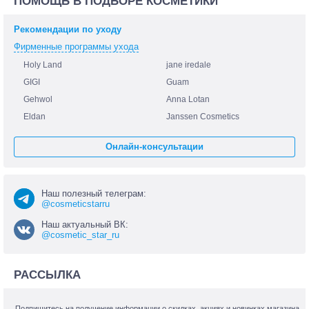
ПОМОЩЬ В ПОДБОРЕ КОСМЕТИКИ
Рекомендации по уходу
Фирменные программы ухода
Holy Land
jane iredale
GIGI
Guam
Gehwol
Anna Lotan
Eldan
Janssen Cosmetics
Онлайн-консультации
Наш полезный телеграм:
@cosmeticstarru
Наш актуальный ВК:
@cosmetic_star_ru
РАССЫЛКА
Подпишитесь на получение информации о скидках, акциях и новинках магазина