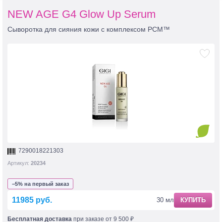
NEW AGE G4 Glow Up Serum
Сыворотка для сияния кожи с комплексом PCM™
7290018221303
Артикул:
20234
−5% на первый заказ
11985 руб.
30 мл
КУПИТЬ
Бесплатная доставка
при заказе от 9 500 ₽