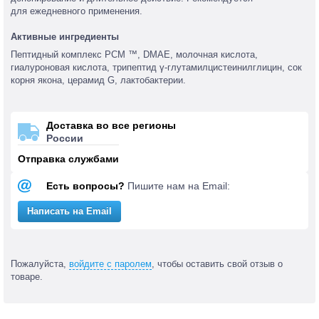
для ежедневного применения.
Активные ингредиенты
Пептидный комплекс PCM ™, DMAE, молочная кислота,
гиалуроновая кислота, трипептид γ-глутамилцистеинилглицин, сок
корня якона, церамид G, лактобактерии.
Доставка во все регионы
России
Отправка службами
Есть вопросы?
Пишите нам на Email:
Написать на Email
Пожалуйста,
войдите с паролем
, чтобы оставить свой отзыв о
товаре.