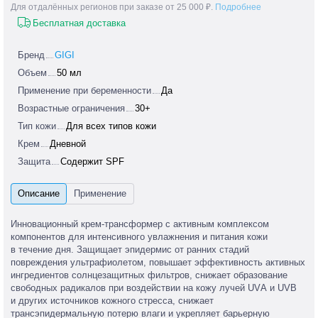
Для отдалённых регионов при заказе от 25 000 ₽.
Подробнее
Бесплатная доставка
Бренд
GIGI
Объем
50 мл
Применение при беременности
Да
Возрастные ограничения
30+
Тип кожи
Для всех типов кожи
Крем
Дневной
Защита
Содержит SPF
Инновационный крем-трансформер с активным комплексом
компонентов для интенсивного увлажнения и питания кожи
в течение дня. Защищает эпидермис от ранних стадий
повреждения ультрафиолетом, повышает эффективность активных
ингредиентов солнцезащитных фильтров, снижает образование
свободных радикалов при воздействии на кожу лучей UVА и UVВ
и других источников кожного стресса, снижает
трансэпидермальную потерю влаги и укрепляет барьерную