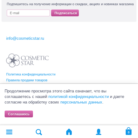
Подпишитесь на получение информации о скидках, акциях и новинках магазина
Подписаться
info@cosmeticstar.ru
Политика конфиденциальности
Правила продажи товаров
Согласие на обработку персональных данных
Продолжение просмотра этого сайта означает, что вы
соглашаетесь с нашей
политикой конфиденциальности
и даете
согласие на обработку своих
персональных данных
.
© Интернет-магазин профессиональной и салонной косметики Cosmetic Star
(Косметик Стар). Все права на товарные знаки принадлежат их законным
Соглашаюсь
владельцам.