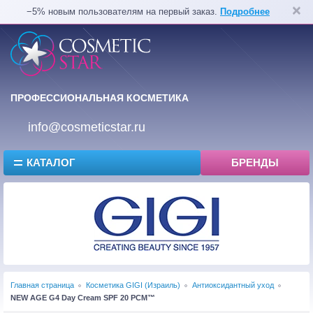
−5% новым пользователям на первый заказ.
Подробнее
ПРОФЕССИОНАЛЬНАЯ КОСМЕТИКА
info@cosmeticstar.ru
КАТАЛОГ
БРЕНДЫ
Главная страница
Косметика GIGI (Израиль)
Антиоксидантный уход
NEW AGE G4 Day Cream SPF 20 PCM™