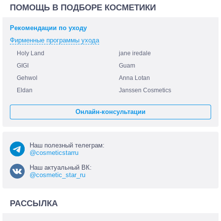
ПОМОЩЬ В ПОДБОРЕ КОСМЕТИКИ
Рекомендации по уходу
Фирменные программы ухода
Holy Land
jane iredale
GIGI
Guam
Gehwol
Anna Lotan
Eldan
Janssen Cosmetics
Онлайн-консультации
Наш полезный телеграм:
@cosmeticstarru
Наш актуальный ВК:
@cosmetic_star_ru
РАССЫЛКА