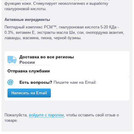
функцию кожи. Стимулирует неоколлагенез и выработку
гиалуроновой кислоты.
Активные ингредиенты
Пептидный комплекс PCM™, гиалуроновая кислота 5-20 КДа -
0.3%, витамин Е, экстракты масла Ши, сои, онопордума акантия,
лаванды, жасмина, пиона, черной бузины.
Доставка во все регионы
России
Отправка службами
Есть вопросы?
Пишите нам на Email:
Написать на Email
Пожалуйста,
войдите с паролем
, чтобы оставить свой отзыв о
товаре.