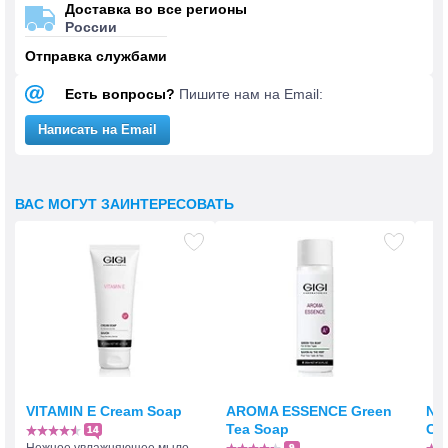
Доставка во все регионы
России
Отправка службами
Есть вопросы?
Пишите нам на Email:
Написать на Email
ВАС МОГУТ ЗАИНТЕРЕСОВАТЬ
VITAMIN E Cream Soap
AROMA ESSENCE Green
NU
Tea Soap
Cl
14
9