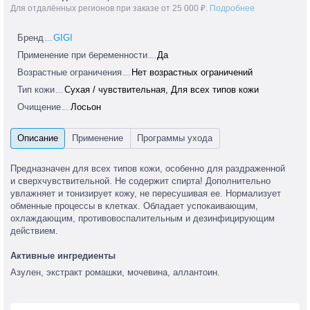
Для отдалённых регионов при заказе от 25 000 ₽.
Подробнее
Бренд
GIGI
Применение при беременности
Да
Возрастные ограничения
Нет возрастных ограничений
Тип кожи
Сухая / чувствительная, Для всех типов кожи
Очищение
Лосьон
Предназначен для всех типов кожи, особенно для раздраженной
и сверхчувствительной. Не содержит спирта! Дополнительно
увлажняет и тонизирует кожу, не пересушивая ее. Нормализует
обменные процессы в клетках. Обладает успокаивающим,
охлаждающим, противовоспалительным и дезинфицирующим
действием.
Активные ингредиенты
Азулен, экстракт ромашки, мочевина, аллантоин.