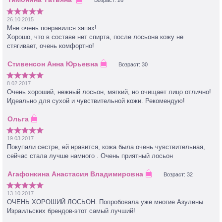
Возраст: 26
26.10.2015
Мне очень понравился запах!
Хорошо, что в составе нет спирта, после лосьона кожу не
стягивает, очень комфортно!
Возраст: 30
8.02.2017
Очень хороший, нежный лосьон, мягкий, но очищает лицо отлично!
Идеально для сухой и чувствительной кожи. Рекомендую!
19.03.2017
Покупали сестре, ей нравится, кожа была очень чувствительная,
сейчас стала лучше намного . Очень приятный лосьон
Возраст: 32
13.10.2017
ОЧЕНЬ ХОРОШИЙ ЛОСЬОН. Попробовала уже многие Азулены
Израильских брендов-этот самый лучший!