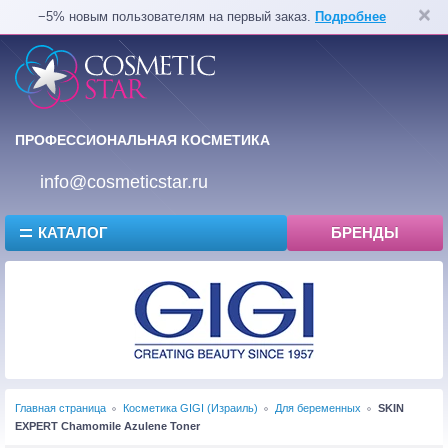
−5% новым пользователям на первый заказ.
Подробнее
ПРОФЕССИОНАЛЬНАЯ КОСМЕТИКА
info@cosmeticstar.ru
КАТАЛОГ
БРЕНДЫ
Главная страница
Косметика GIGI (Израиль)
Для беременных
SKIN
EXPERT Chamomile Azulene Toner