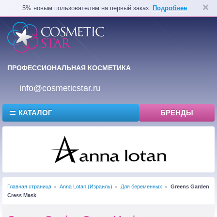
−5% новым пользователям на первый заказ.
Подробнее
ПРОФЕССИОНАЛЬНАЯ КОСМЕТИКА
info@cosmeticstar.ru
КАТАЛОГ
БРЕНДЫ
Главная страница
Anna Lotan (Израиль)
Для беременных
Greens Garden
Cress Mask