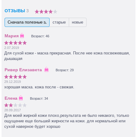
ОТЗЫВЫ
3
Сначала полезные
старые
новые
Возраст: 46
2.07.2019
Для сухой кожи - маска прекрасная. После нее кожа посвежевшая,
дышащая
Возраст: 29
29.12.2019
хорошая маска. кожа после - свежая.
Возраст: 34
28.09.2017
Для моей жирной кожи плохо,результата не было никакого, только
ощущение еще большей жирности на кожи. для нормальной или
сухой наверное будет хорошо