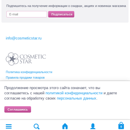
Подпишитесь на получение информации о скидках, акциях и новинках магазина
Подписаться
info@cosmeticstar.ru
Политика конфиденциальности
Правила продажи товаров
Согласие на обработку персональных данных
Продолжение просмотра этого сайта означает, что вы
соглашаетесь с нашей
политикой конфиденциальности
и даете
согласие на обработку своих
персональных данных
.
© Интернет-магазин профессиональной и салонной косметики Cosmetic Star
(Косметик Стар). Все права на товарные знаки принадлежат их законным
Соглашаюсь
владельцам.