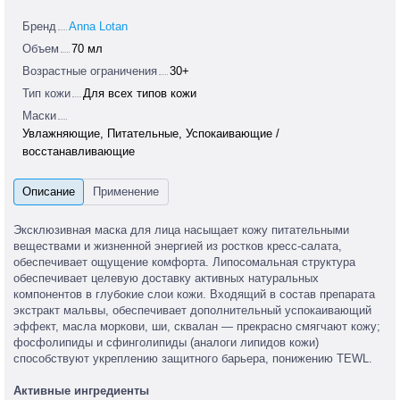
Бренд
Anna Lotan
Объем
70 мл
Возрастные ограничения
30+
Тип кожи
Для всех типов кожи
Маски
Увлажняющие, Питательные, Успокаивающие /
восстанавливающие
Эксклюзивная маска для лица насыщает кожу питательными
веществами и жизненной энергией из ростков кресс-салата,
обеспечивает ощущение комфорта. Липосомальная структура
обеспечивает целевую доставку активных натуральных
компонентов в глубокие слои кожи. Входящий в состав препарата
экстракт мальвы, обеспечивает дополнительный успокаивающий
эффект, масла моркови, ши, сквалан — прекрасно смягчают кожу;
фосфолипиды и сфинголипиды (аналоги липидов кожи)
способствуют укреплению защитного барьера, понижению TEWL.
Активные ингредиенты