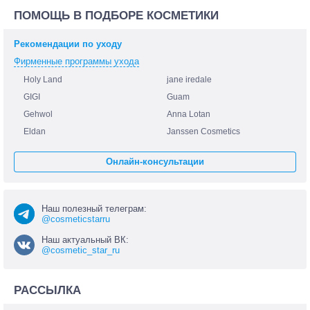
ПОМОЩЬ В ПОДБОРЕ КОСМЕТИКИ
Рекомендации по уходу
Фирменные программы ухода
Holy Land
jane iredale
GIGI
Guam
Gehwol
Anna Lotan
Eldan
Janssen Cosmetics
Онлайн-консультации
Наш полезный телеграм:
@cosmeticstarru
Наш актуальный ВК:
@cosmetic_star_ru
РАССЫЛКА