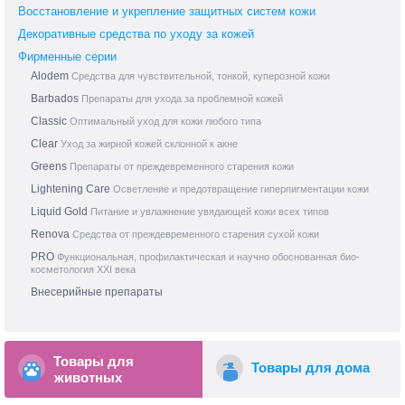
Восстановление и укрепление защитных систем кожи
Декоративные средства по уходу за кожей
Фирменные серии
Alodem
Средства для чувствительной, тонкой, куперозной кожи
Barbados
Препараты для ухода за проблемной кожей
Classic
Оптимальный уход для кожи любого типа
Clear
Уход за жирной кожей склонной к акне
Greens
Препараты от преждевременного старения кожи
Lightening Care
Осветление и предотвращение гиперпигментации кожи
Liquid Gold
Питание и увлажнение увядающей кожи всех типов
Renova
Средства от преждевременного старения сухой кожи
PRO
Функциональная, профилактическая и научно обоснованная био-
косметология XXI века
Внесерийные препараты
Товары для
Товары для дома
животных