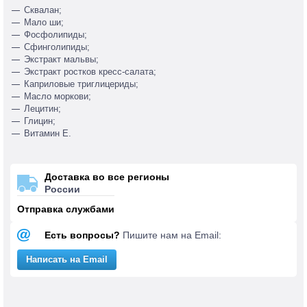
Сквалан;
Мало ши;
Фосфолипиды;
Сфинголипиды;
Экстракт мальвы;
Экстракт ростков кресс-салата;
Каприловые триглицериды;
Масло моркови;
Лецитин;
Глицин;
Витамин Е.
Доставка во все регионы
России
Отправка службами
Есть вопросы?
Пишите нам на Email:
Написать на Email