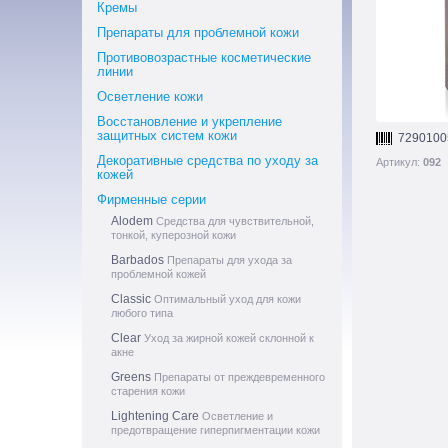
Кремы
Препараты для проблемной кожи
Противовозрастные косметические
линии
Осветление кожи
Восстановление и укрепление
защитных систем кожи
7290100
Декоративные средства по уходу за
Артикул:
092
кожей
Фирменные серии
Alodem
Средства для чувствительной,
тонкой, куперозной кожи
Barbados
Препараты для ухода за
проблемной кожей
Classic
Оптимальный уход для кожи
любого типа
Clear
Уход за жирной кожей склонной к
акне
Greens
Препараты от преждевременного
старения кожи
Lightening Care
Осветление и
предотвращение гиперпигментации кожи