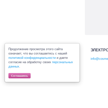
Продолжение просмотра этого сайта
ЭЛЕКТР
означает, что вы соглашаетесь с нашей
политикой конфиденциальности
и даете
info@cosmet
согласие на обработку своих
персональных
Политика конфиденциальности
данных
.
Правила продажи товаров
Согласие на обработку персональных
Соглашаюсь
данных