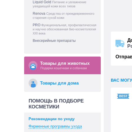
Liquid Gold
Питание и увлажнение
увядающей кожи всех типов
Renova
Средства от преждевременного
старения сухой кожи
PRO
Функциональная, профилактическая
и научно обоснованная био-косметология
XXI века
Д
Внесерийные препараты
Р
Отпра
Товары для животных
Подарки кошечкам и собачкам
ВАС МОГ
Товары для дома
ПОМОЩЬ В ПОДБОРЕ
КОСМЕТИКИ
Рекомендации по уходу
Фирменные программы ухода