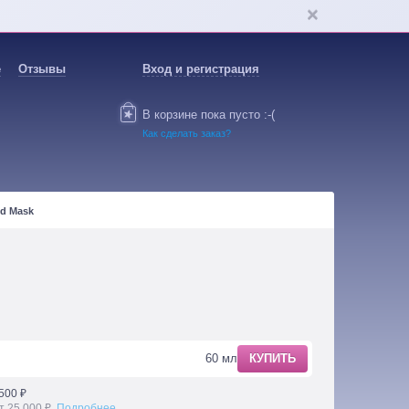
е
Отзывы
Вход и регистрация
В корзине пока пусто :-(
Как сделать заказ?
ud Mask
60 мл
КУПИТЬ
500 ₽
т 25 000 ₽.
Подробнее