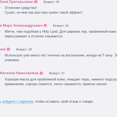
Возраст: 33
Отличное средство!
Сушит, но мне как раз-таки нужен такой эффект!
Возраст: 34
Мягче, чем подобная у Holy Land. Для широких пор, проблемной кожи
пересушивает и отлично смывается.
Возраст: 29
Использую уже много лет точечно на воспаления, иногда на Т-зону. 
упаковка.
Возраст: 27
Хорошая маска для проблемной кожи, очищает поры, немного подсуш
применении, хорошо ложится, легко смывается, приятно пахнет.
а,
войдите с паролем
, чтобы оставить свой отзыв о товаре.