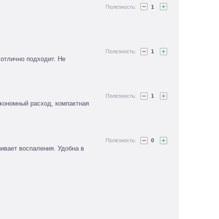
1
1
 отлично подходит. Не
1
Экономный расход, компактная
0
ивает воспаления. Удобна в