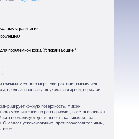
растных ограничений
проблемная
для проблемной кожи, Успокаивающие /
и грязями Мертвого моря, экстрактами гамамелиса
ры, предназначенная для ухода за жирной, пористой
зинфицирует кожную поверхность. Микро-
твого моря интенсивно регенерируют, восстанавливают
Маска нормализует деятельность сальных желёз.
ы. Обладает успокаивающим, противовоспалительным,
ствием.