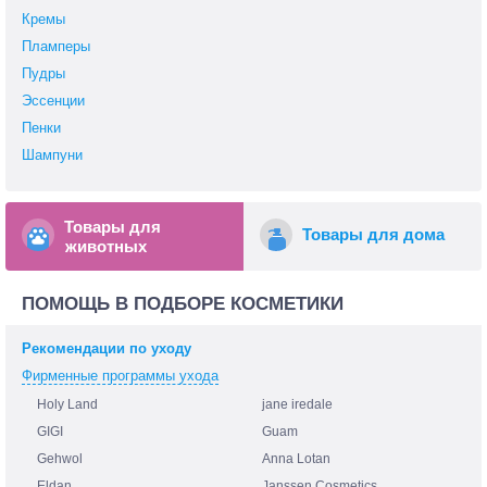
Кремы
Пламперы
Пудры
Эссенции
Пенки
Шампуни
Товары для
Товары для дома
животных
ПОМОЩЬ В ПОДБОРЕ КОСМЕТИКИ
Рекомендации по уходу
Фирменные программы ухода
Holy Land
jane iredale
GIGI
Guam
Gehwol
Anna Lotan
Eldan
Janssen Cosmetics