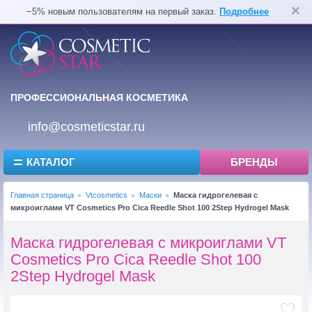
−5% новым пользователям на первый заказ.
Подробнее
ПРОФЕССИОНАЛЬНАЯ КОСМЕТИКА
info@cosmeticstar.ru
КАТАЛОГ
БРЕНДЫ
Главная страница
Vtcosmetics
Маски
Маска гидрогелевая с
микроиглами VT Cosmetics Pro Cica Reedle Shot 100 2Step Hydrogel Mask
Маска гидрогелевая с микроиглами VT
Cosmetics Pro Cica Reedle Shot 100
2Step Hydrogel Mask