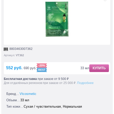
8803463007362
Артикул:
VT362
-20%
552 руб.
33 мл
КУПИТЬ
690 руб.
Бесплатная доставка
при заказе от 9 500 ₽
Для отдалённых регионов при заказе от 25 000 ₽.
Подробнее
Бренд
Vtcosmetic
Объем
33 мл
Тип кожи
Сухая / чувствительная, Нормальная