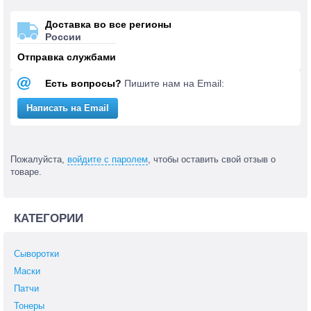
Доставка во все регионы
России
Отправка службами
Есть вопросы?
Пишите нам на Email:
Написать на Email
Пожалуйста,
войдите с паролем
, чтобы оставить свой отзыв о
товаре.
КАТЕГОРИИ
Сыворотки
Маски
Патчи
Тонеры